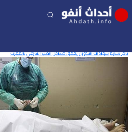
السياسة
وزير العدل،وزراة الصحة
ين يعمق خصاص الطب الشرعي بالمغرب
اقتصاد
مجتمع
الرياضة
فن وثقافة
أحداث تيفي