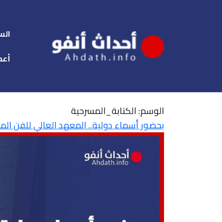
الس
أعم
الوسم:
الكتابة_المسرحية
بحضور أسماء دولية.. المعهد العالي للفن ال