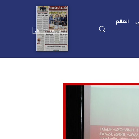
ي
العالم
تصفح عدد 22 أبريل