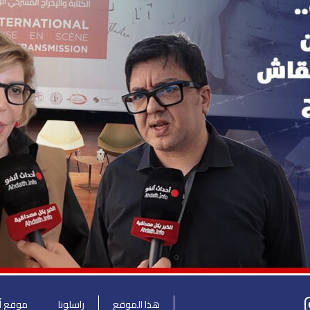
هذا الموقع
راسلونا
موقع أح