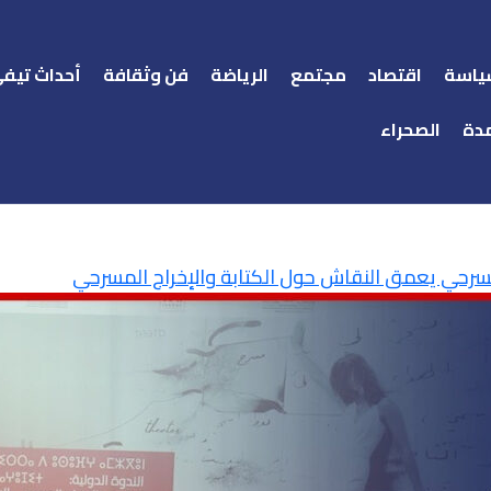
ياسة
اقتصاد
مجتمع
الرياضة
فن وثقافة
أحداث تيف
دة
الصحراء
مسرحي يعمق النقاش حول الكتابة والإخراج المسرحي