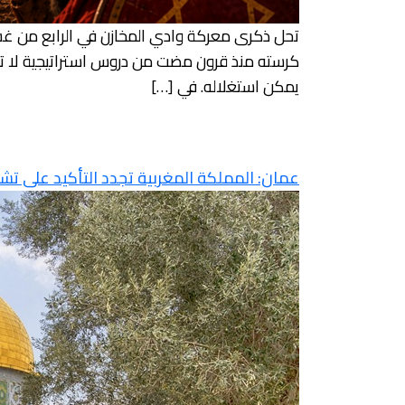
تحل ذكرى معركة وادي المخازن في الرابع من غشت
كرسته منذ قرون مضت من دروس استراتيجية لا تزال
يمكن استغلاله. في […]
عمان: المملكة المغربية تجدد التأكيد على ت