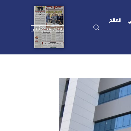
ي
العالم
تصفح عدد 22 أبريل