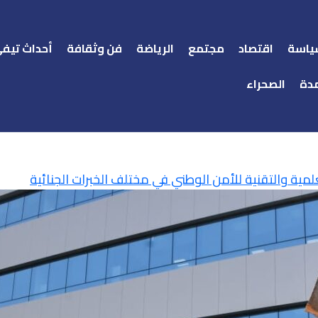
ياسة
اقتصاد
مجتمع
الرياضة
فن وثقافة
أحداث تيف
دة
الصحراء