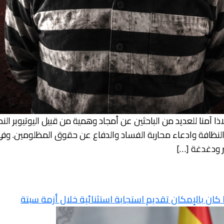
ا آمنا للعديد من الباحثين عن أمجاد وهمية من قبيل اليوتيوبر ا
النظافة وادعاء محاربة الفساد والدفاع عن حقوق المظلومين. وفي 
 ودغدغة […]
ا كان بالإمكان تقديم استجابة استثنائية خلال أزمة سبتة