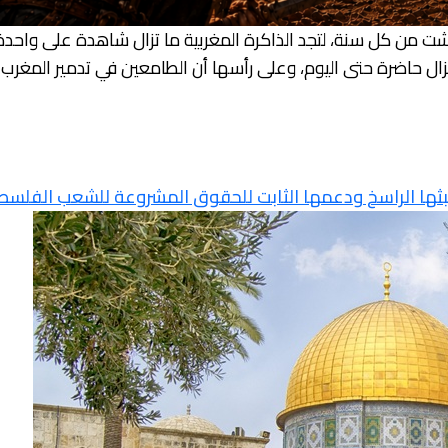
 من كل سنة، لتجد الذاكرة المغربية ما تزال شاهدة على واحدة 
 حاضرة حتى اليوم، وعلى رأسها أن الطامعين في تدمير المغرب لا
شبثها الراسخ ودعمها الثابت للحقوق المشروعة للشعب الفلس