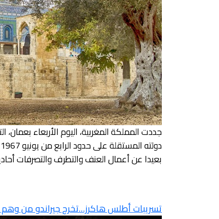
جددت المملكة المغربية، اليوم الأربعاء بعمان،
د
بعيدا عن أعمال العنف والتطرف والتصرفات أحادية
تسريبات أطلس هاكرز…تخرج جيراندو من وهم ا