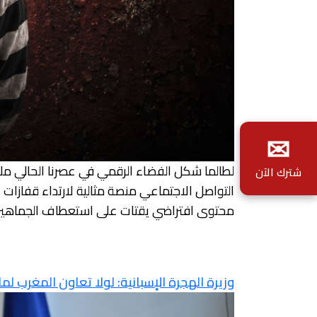
✉
لطالما شكل الفضاء الرقمي في عصرنا الحالي ملاذ
شترك الآن
التواصل الاجتماعي منصة مثالية لارتداء قفازات 
محتوى افتراضي يقتات على استعطاف الجماهير
وزيرة الهجرة الإسبانية: لولا تعاون المغرب لم