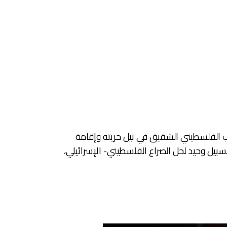
عب الفلسطيني الشقيق في نيل حريته وإقامة
الحوار والتفاوض كسبيل وحيد لحل الصراع الفلسطيني- الإسرائيلي،