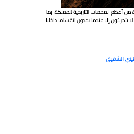
من أعظم المحطات التاريخية للمملكة، بما
 يتحركون إلا عندما يجدون انقساما داخليا
طيني الشقيق