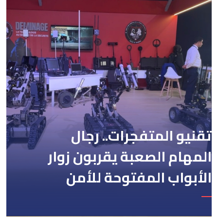
تقنيو المتفجرات.. رجال
المهام الصعبة يقربون زوار
الأبواب المفتوحة للأمن
الوطني من طرق اشتغالهم