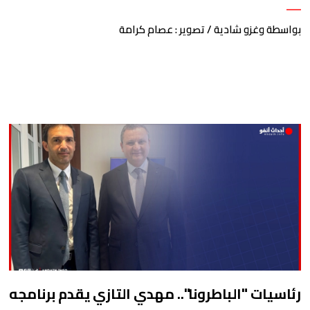
بواسطة وغزو شادية / تصوير : عصام كرامة
رئاسيات "الباطرونا".. مهدي التازي يقدم برنامجه