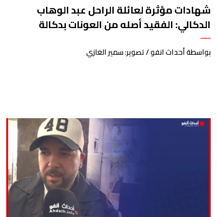
شهادات مؤثرة لعائلة الراحل عبد الوهاب
الدكالي: الفقيد أصله من العونات بدكالة
بواسطة أحداث انفو / تصوير: سمير الغازي