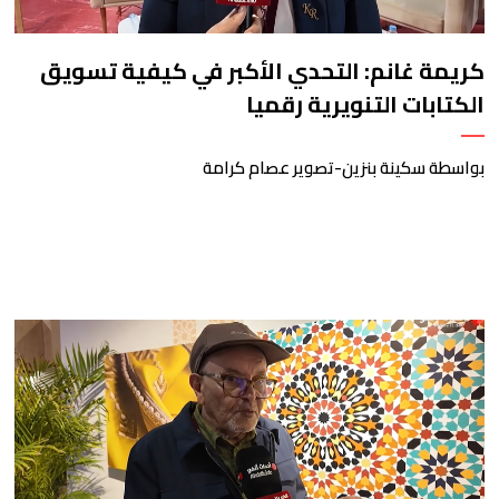
كريمة غانم: التحدي الأكبر في كيفية تسويق
الكتابات التنويرية رقميا
بواسطة سكينة بنزين-تصوير عصام كرامة