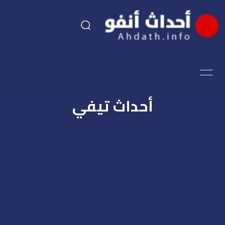
السياسة
اقتصاد
أحداث تيفي
مجتمع
الرياضة
فن وثقافة
أحداث تيفي