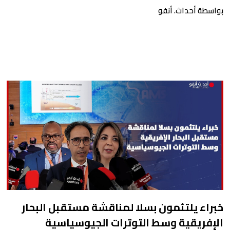
بواسطة أحداث. أنفو
خبراء يلتئمون بسلا لمناقشة مستقبل البحار
الإفريقية وسط التوترات الجيوسياسية