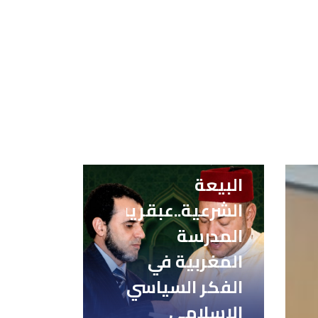
البيعة
الشرعية..عبقرية
المدرسة
المغربية في
الفكر السياسي
الإسلامي