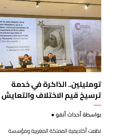
تومليلين.. الذاكرة في خدمة
ترسيخ قيم الاختلاف والتعايش
بواسطة أحداث أنفو ●
نظمت أكاديمية المملكة المغربية ومؤسسة