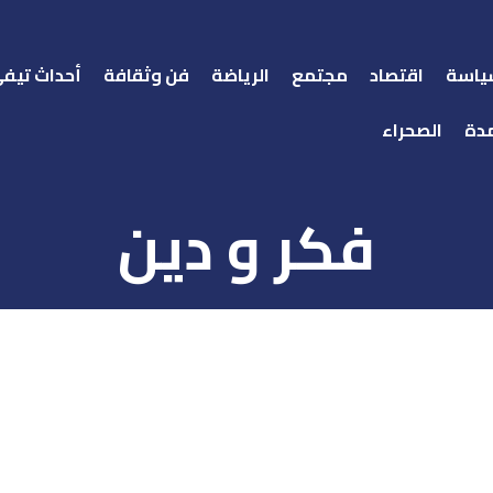
ياسة
اقتصاد
مجتمع
الرياضة
فن وثقافة
أحداث تيف
دة
الصحراء
فكر و دين