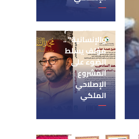
"ملك السلام
والإنسانية" ..
مؤلف يسلط
الضوء على
المشروع
الإصلاحي
الملكي