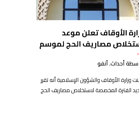
ارة الأوقاف تعلن موعد
تخلاص مصاريف الحج لموسم
1هـ
سطة أحداث. أنفو
نت وزارة الأوقاف والشؤون الإسلامية أنه تقرر
يد الفترة المخصصة لاستخلاص مصاريف الحج
لموسم 1448هـ، بالنسبة لكلا التنظيمين (الرسمي
ووكالات الأسفار السياحية)، ابتداء من 29 يونيو
و10 يوليوز 2026. وأنهت الوزارة، في بلاغ، إلى علم
واطنات والمواطنين الذين تم انتقاؤهم ضمن