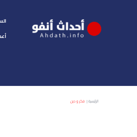
الس
أعم
الرئيسية
|
فكر و دين