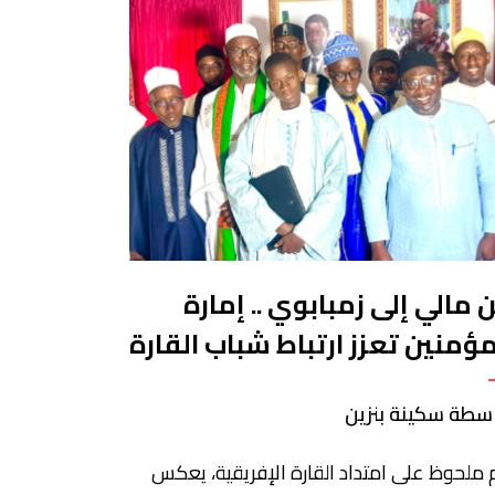
 مالي إلى زمبابوي .. إمارة
مؤمنين تعزز ارتباط شباب القارة
لحديث النبوي
سطة سكينة بنزين
 ملحوظ على امتداد القارة الإفريقية، يعكس