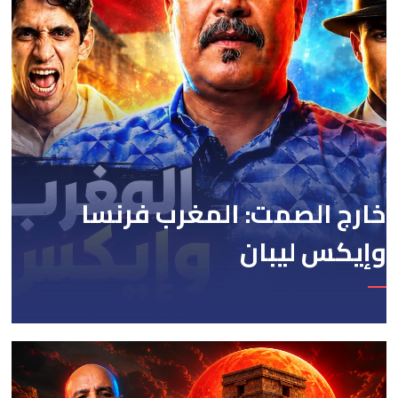
خارج الصمت: المغرب فرنسا
وإيكس ليبان