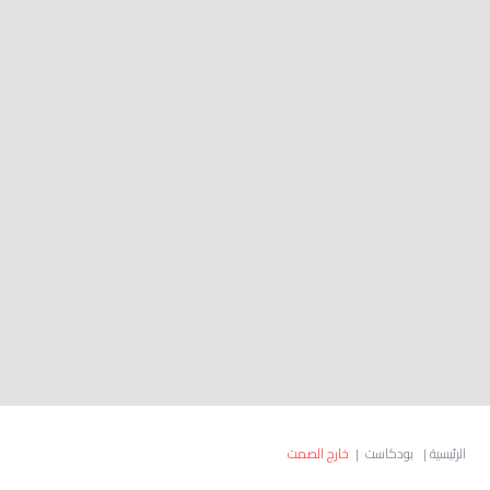
الرئيسية
|
بودكاست
|
خارج الصمت