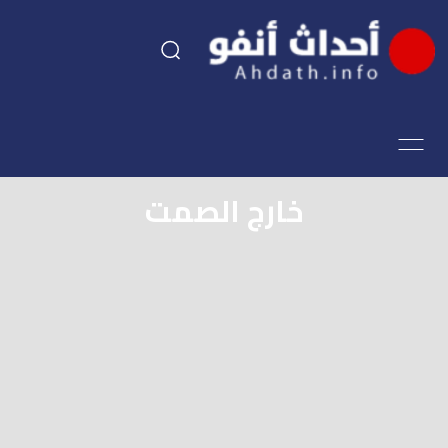
السياسة
اقتصاد
خارج الصمت
مجتمع
الرياضة
فن وثقافة
أحداث تيفي