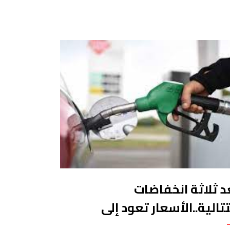
د ثلاثة انخفاضات
تالية..الأسعار تعود إلى
ارتفاع بمحطات الوقود