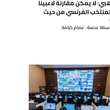
بي: لا يمكن مقارنة لاعبينا
لمنتخب الفرنسي من حيث
خبرة والمستوى العالي
سطة عدسة- عصام كرامة