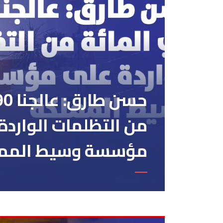
من التظلمات الواردة
مؤسسة وسيط المم