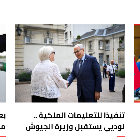
تنفيذا للتعليمات الملكية ..
بع
لوديي يستقبل وزيرة الجيوش
مت
الفرنسية
ال