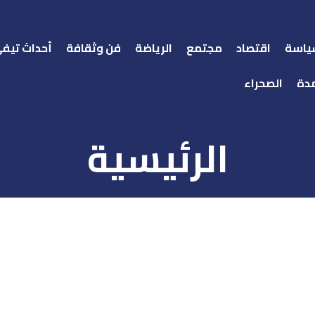
ياسة
اقتصاد
مجتمع
الرياضة
فن وثقافة
أحداث تيف
دة
الصحراء
الرئيسية