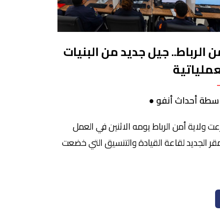
ن الرباط.. جيل جديد من البنيات
عملياتية
سطة أحداث أنفو ●
ت ولاية أمن الرباط يومه الاثنين في العمل
مقر الجديد لقاعة القيادة والتنسيق التي خضعت
ادة تهيئة وتحديث شامل بشكل أضحى معه
 المرفق الشرطي يمثل نموذج الجيل الجديد من
نيات الأمنية العملياتية لتدبير المهام الأمنية
يدانية والأمن الطرقي، وقيادة آليات شرطة