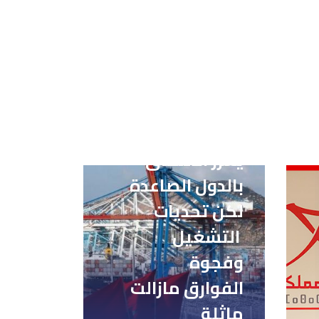
تحسن الاقتصاد
يعزز الالتحاق
بالدول الصاعدة
لكن تحديات
التشغيل
وفجوة
الفوارق مازالت
ماثلة