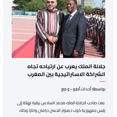
جلالة الملك يعرب عن ارتياحه تجاه
الشراكة الاستراتيجية بين المغرب
والكوت ديفوار
بواسطة أحداث.أنفو - و مع
بعث صاحب الجلالة الملك محمد السادس برقية تهنئة إلى
رئيس جمهورية كوت ديفوار، الحسن درامان واتارا، وذلك