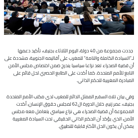
جددت مجموعة من 40 دولة، اليوم الثلاثاء بجنيف، تأكيد دعمها
لـ”السيادة الكاملة والتامة” للمغرب على أقاليمه الجنوبية، مشددة على
أن قضية الصحراء تعد نزاعا سياسيا يندرج ضمن اختصاص مجلس الأمن
التابع للأمم المتحدة. كما أكدت على الطابع الحصري لحل قائم على
المبادرة المغربية للحكم الذاتي.
وفي بيان تلاه السفير الممثل الدائم للمغرب لدى مكتب الأمم المتحدة
بجنيف، عمر زنيبر، خلال الدورة ال62 لمجلس حقوق الإنسان، أكدت
المجموعة أن قضية الصحراء هي نزاع سياسي يتعامل معه مجلس
الأمن، الذي يؤكد أن الحكم الذاتي الحقيقي تحت السيادة المغربية
يمكن أن يكون الحل الأكثر قابلية للتطبيق.