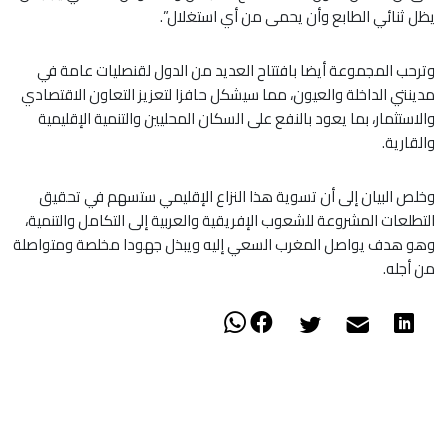
يظل ثنائي الطابع وأن يحمى من أي استغلال”.
وترحب المجموعة أيضا بافتتاح العديد من الدول لقنصليات عامة في
مدينتي الداخلة والعيون، مما سيشكل حافزا لتعزيز التعاون الاقتصادي
والاستثمار، بما يعود بالنفع على السكان المحليين والتنمية الإقليمية
والقارية.
وخلص البيان إلى أن تسوية هذا النزاع الإقليمي ستسهم في تحقيق
التطلعات المشروعة للشعوب الإفريقية والعربية إلى التكامل والتنمية،
وهو هدف يواصل المغرب السعي إليه ويبذل جهودا مخلصة ومتواصلة
من أجله.