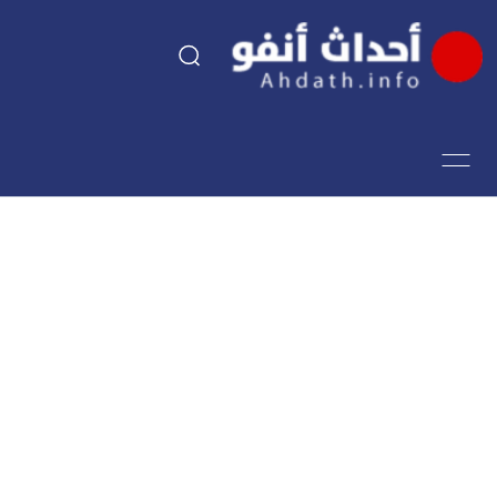
السياسة
اقتصاد
مجتمع
الرياضة
فن وثقافة
أحداث تيفي