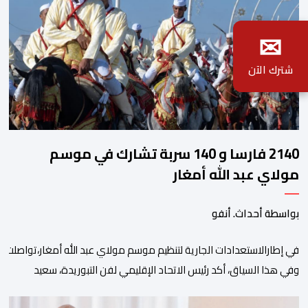
✉
شترك الآن
2140 فارسا و 140 سربة تشارك في موسم
مولاي عبد الله أمغار
بواسطة أحداث. أنفو
في إطارالاستعدادات الجارية لتنظيم موسم مولاي عبد الله أمغار،تواصلت 
وفي هذا السياق، أكد رئيس الاتحاد الإقليمي لفن التبوريدة، سعيد