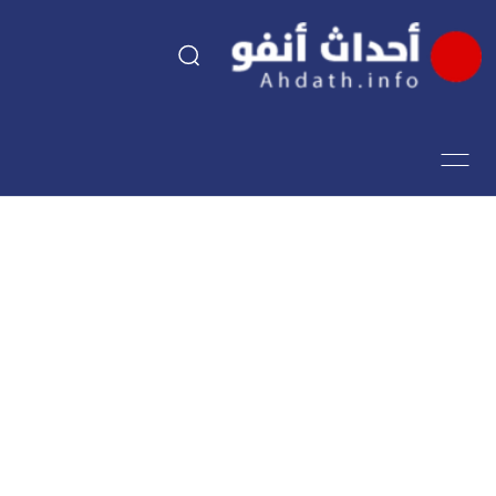
السياسة
اقتصاد
مجتمع
الرياضة
فن وثقافة
أحداث تيفي