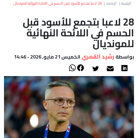
العالم
الرئيسية
|
الرياضة
|
28 لاعبا بتجمع للأسود قبل الحسم في اللائحة النهائية للمونديال
28 لاعبا بتجمع للأسود قبل
أعمدة
الحسم في اللائحة النهائية
الصحراء
للمونديال
رشيد القمري
بواسطة
الخميس 21 مايو, 2026 - 14:46