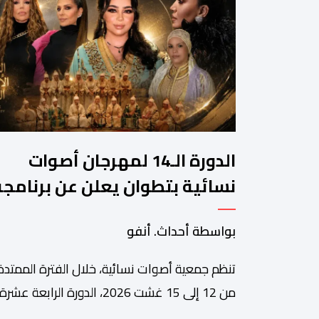
الدورة الـ14 لمهرجان أصوات
نسائية بتطوان يعلن عن برنامجه
المتنوع
بواسطة أحداث. أنفو
تنظم جمعية أصوات نسائية، خلال الفترة الممتدة
من 12 إلى 15 غشت 2026، الدورة الرابعة عشرة
لمهرجان أصوات نسائية الذي يقترح برنامجا متنوع