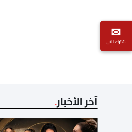
✉
شترك الآن
آخر الأخبار