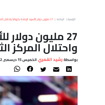
الرئيسية
|
الرياضة
|
27 مليون دولار للأسود للإطحة بكرواتيا واحتلال المركز الثالث
27 مليون دولار ل
واحتلال المركز الث
رشيد القمري
بواسطة
الخميس 15 ديسمبر, 2022 - 13:23