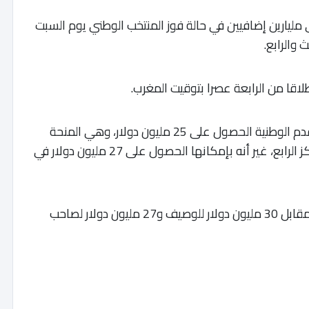
 مليارين إضافيين في حالة فوز المنتخب الوطني يوم السبت
 والرابع.
لاقا من الرابعة عصرا بتوقيت المغرب.
وضمنت الهيئة المشرفة على تدبير شؤون كرة القدم الوطنية الحصول على 25 مليون دولار، وهي المنحة
التي يخصصها الإتحاد الدولي للمنتخب صاحب المركز الرابع، غير أنه بإمكانها الحصول على 27 مليون دولار في
ويحصل الفائز بكأس العالم على 42 مليون دولار مقابل 30 مليون دولار للوصيف و27 مليون دولار لصاحب