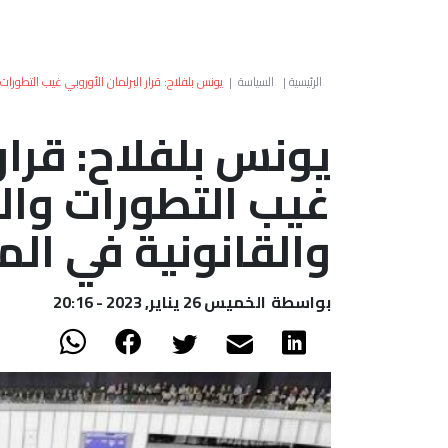
الرئيسية
|
السياسة
|
يونس بلفلاح: قرار البرلمان الأوروبي غيب التطورا
يونس بلفلاح: قرار 
غيب التطورات وال
والقانونية في ال
بواسطة
الخميس 26 يناير, 2023 - 20:16