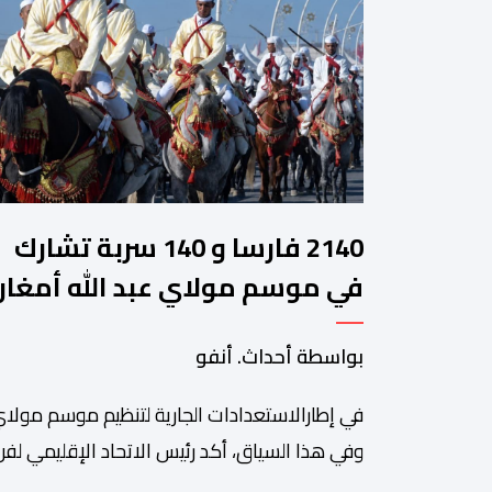
2140 فارسا و 140 سربة تشارك
في موسم مولاي عبد الله أمغار
بواسطة أحداث. أنفو
في إطارالاستعدادات الجارية لتنظيم موسم مولاي
وفي هذا السياق، أكد رئيس الاتحاد الإقليمي لفن 
سعيد