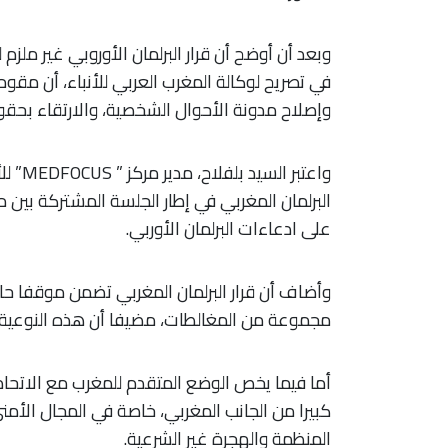
وبعد أن أوضح أن قرار البرلمان الأوروبي غير ملزم ل
في تصريح لوكالة المغرب العربي للأنباء، أن مقوم
وإصلاح مدونة الأحوال الشخصية، والارتقاء بحقوق
واعتبر
البرلمان المغربي في إطار الجلسة المشتركة بي
على ادعاءات البرلمان الأوربي.
وأضاف أن قرار البرلمان المغربي تضمن موقفا حا
مجموعة من المغالطات، مضيفا أن هذه النوعية م
أما فيما يخص الوضع المتقدم للمغرب مع الاتحاد 
كبيرا من الجانب المغربي، خاصة في المجال الأم
المنظمة والهجرة غير الشرعية.