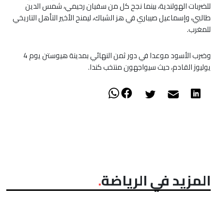
للضربات الهولندية، بينما نجح كل من سفيان رحيمي، شمس الدين
طالبي، وإسماعيل صيباري في هز الشباك، ليمنح الأخير التأهل التاريخي
للمغرب.
​وضرب الأسود موعدا في دور ثمن النهائي بمدينة هيوستن يوم 4
يوليوز القادم، حيث سيواجهون منتخب كندا.
المزيد في الرياضة