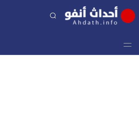
السياسة
اقتصاد
مجتمع
الرياضة
فن وثقافة
أحداث تيفي