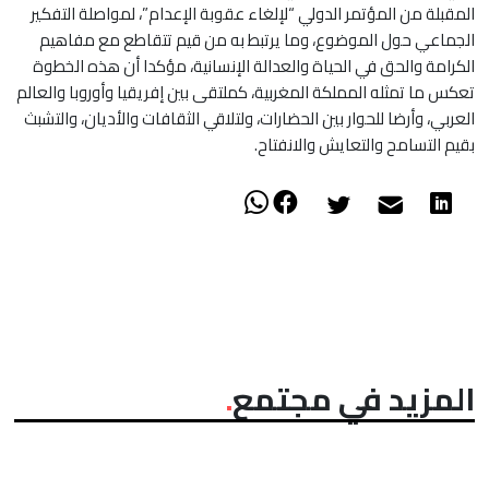
المقبلة من المؤتمر الدولي “لإلغاء عقوبة الإعدام”، لمواصلة التفكير
الجماعي حول الموضوع، وما يرتبط به من قيم تتقاطع مع مفاهيم
الكرامة والحق في الحياة والعدالة الإنسانية، مؤكدا أن هذه الخطوة
تعكس ما تمثله المملكة المغربية، كملتقى بين إفريقيا وأوروبا والعالم
العربي، وأرضا للحوار بين الحضارات، ولتلاقي الثقافات والأديان، والتشبث
بقيم التسامح والتعايش والانفتاح.
المزيد في مجتمع