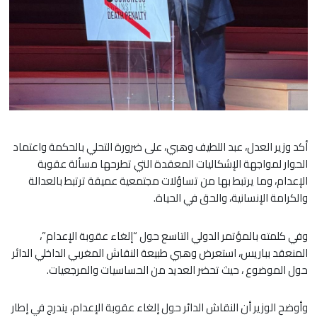
أكد وزير العدل، عبد اللطيف وهبي، على ضرورة التحلي بالحكمة واعتماد
الحوار لمواجهة الإشكاليات المعقدة التي تطرحها مسألة عقوبة
الإعدام، وما يرتبط بها من تساؤلات مجتمعية عميقة ترتبط بالعدالة
والكرامة الإنسانية، والحق في الحياة.
وفي كلمته بالمؤتمر الدولي التاسع حول “إلغاء عقوبة الإعدام”،
المنعقد بباريس، استعرض وهبي طبيعة النقاش المغربي الداخلي الدائر
حول الموضوع ، حيث تحضر العديد من الحساسيات والمرجعيات.
وأوضح الوزير أن النقاش الدائر حول إلغاء عقوبة الإعدام، يندرج في إطار