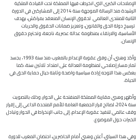
الإصلاحات الكبرى التي انخرطت فيها المملكة تحت القيادة الملكية
الرشيدة منذ الرسالة الموجهة سنة 2014 إلى المشاركين في الدورة
الثانية للمنتدى العالمي لحقوق الإنسان المنعقد بمراكش، بهدف
ترسيخ دولة الحق والقانون، وتعزيز ضمانات الحقوق والحريات
الأساسية، والارتقاء بمنظومة عدالة عصرية، ناجعة، وتحترم حقوق
الإنسان.
وأكد وهبي، أن وفق عقوبة الإعدام بالمغرب منذ سنة 1993، يجسد
ثمار مسار إصلاحي لمنظومة العدالة على امتداد ثلاثين سنة، كما
يعكس هذا التوجه إرادة سياسية واضحة وثابتة حيال حماية الحق في
الحياة.
وأظهر وهبي مقاربة المملكة المنفتحة على الحوار، وذلك بالتصويت
سنة 2024، لصالح قرار الجمعية العامة للأمم المتحدة الداعي إلى إقرار
وقف عالمي لتنفيذ عقوبة الإعدام، إلى جانب الإنخراط في الحوار وتبادل
الخبرات حول الموضوع.
وفي هذا السياق، أعلن وهبي أمام الحاضرين، احتضان المغرب للدورة