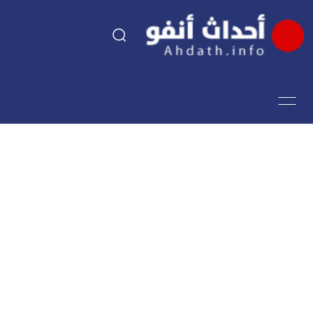
السياسة
اقتصاد
مجتمع
الرياضة
فن وثقافة
أحداث تيفي