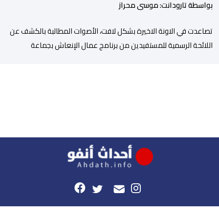
بواسطة تارودانت: موسى محراز
تصاعدت في الاونة الاخيرة بشكل لافت، الأصوات المطالبة بالكشف عن
اللائحة الرسمية للمستفيدين من برنامج عمال الإنعاش بجماعة
تارودانت، بعد أن تحول الملف إلى واحد من أكثر المواضيع إثارة للنقاش
داخل المدينة وعلى منصات التواصل الاجتماعي، وسط دعوات متزايدة
إلى اعتماد مبدأ الشفافية وربط المسؤولية بالمحاسبة. فبعد خروج عبد
الكبير بن طوطو، ثم شخص اخر […]
هذا الموقع
راسلونا