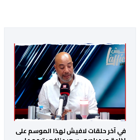
في آخر حلقات لافيش لهذا الموسم على