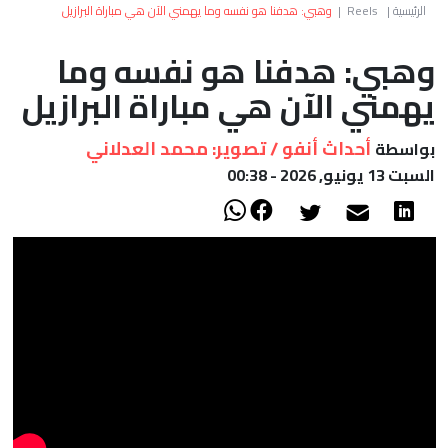
العالم
الرئيسية
|
Reels
|
وهبي: هدفنا هو نفسه وما يهمني الآن هي مباراة البرازيل
وهبي: هدفنا هو نفسه وما
أعمدة
يهمني الآن هي مباراة البرازيل
الصحراء
أحداث أنفو / تصوير: محمد العدلاني
بواسطة
السبت 13 يونيو, 2026 - 00:38