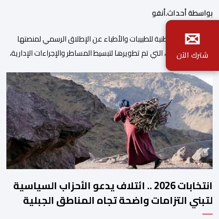
بواسطة أحداث.أنفو
✉
أعلنت الهيئة الوطنية للطبيبات والأطباء عن الإطلاق الرسمي لمنصتها
الرقمية الجديدة، التي تم تطويرها لتبسيط المساطر والإجراءات الإدارية،
شترك الآن
وتحسين جودة الخدمات المقدمة للأطباء، وتعزيز التواصل بين الأطباء
والمجالس الجهوية للهيئة إلى جانب الهيئة الوطنية. وذكر بلاغ للهيئة أن
هذه المنصة، التي تم إطلاقها في إطار استراتيجيتها الرامية إلى التحديث
والتحول الرقمي، تشكل خطوة مهمة في […]
انتخابات 2026 .. ائتلاف يدعو الأحزاب السياسية
لتبني التزامات واضحة تجاه المناطق الجبلية