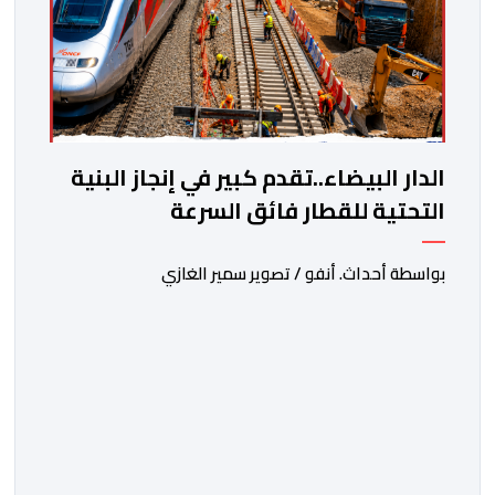
الدار البيضاء..تقدم كبير في إنجاز البنية
التحتية للقطار فائق السرعة
بواسطة أحداث. أنفو / تصوير سمير الغازي