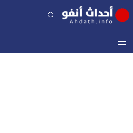
السياسة
اقتصاد
مجتمع
الرياضة
فن وثقافة
أحداث تيفي