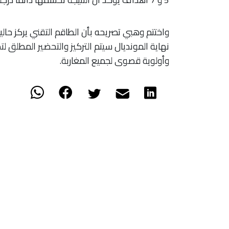
​واختتم وهبي تصريحه بأن الطاقم التقني يركز حا
نهاية المونديال سيتم التركيز والتحضير المطلق لت
وأولوية قصوى لجميع المغاربة.