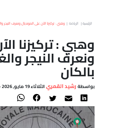
الرئيسية
|
الرياضة
|
وهبي : تركيزنا الآن على المونديال ونعرف النيجر وا
وهبي : تركيزنا الآ
ونعرف النيجر والغ
بالكان
رشيد القمري
بواسطة
الثلاثاء 19 مايو, 2026 - 22:46