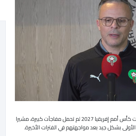
أكد الناخب الوطني محمد وهبي، أن قرعة تصفيات كأس أمم إفريقيا 2027 لم تحمل مفاجآت كبيرة، مشيرا
أولى بشكل جيد بعد مواجهتهم في الفترات الأخيرة.