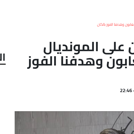
لغابون وهدفنا الفوز بالكان
ن على المونديال
ال
ابون وهدفنا الفوز