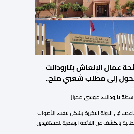
ئحة عمال الإنعاش بتارودانت
حول إلى مطلب شعبي ملح..
ن يجيب؟.
سطة تارودانت: موسى محراز
عدت في الاونة الاخيرة بشكل لافت، الأصوات
طالبة بالكشف عن اللائحة الرسمية للمستفيدين
برنامج عمال الإنعاش بجماعة تارودانت، بعد أن