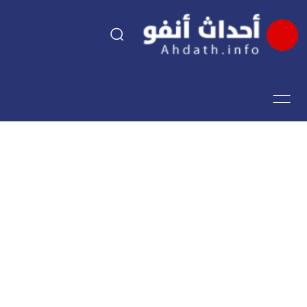
السياسة
اقتصاد
مجتمع
الرياضة
فن وثقافة
أحداث تيفي