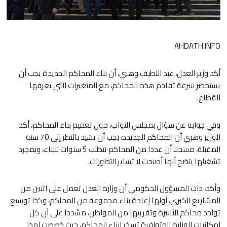
AHDATH.INFO
أكد وزير العدل، عبد اللطيف وهبي، أن بناء المحاكم الجديدة يجب أن
يستحضر سرعة تقادم هذه المحاكم، مع المتغيرات التي يعرفها
القطاع.
وفي جوابه عن سؤال بمجلس النواب، حول تعميم بناء المحاكم، أكد
الوزير وهبي أن المحاكم الجديدة يجب أن تشيد بالنظر إلى 70 سنة
المقبلة، مسجلا أن عددا من المحاكم تتطلب 5 سنوات للبناء، وبمجرد
تشغيلها يتضح أنها أصبحت لا تساير التطورات.
وأكد، ذات المسؤول الحكومي أن وزارة العدل تعمل على اثنين من
المشاريع الكبرى، أولها إعادة بناء مجموعة من المحاكم، وكذا توسيع
تواجد محاكم الأسرة وتقريبها من المواطن، مشددا على أن كل
إمكانيات الوزارة المتوافرة تسخر لبناء المحاكم، حيث خصصت لهذا