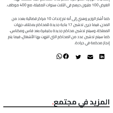
الغرض 100 مليون درهم في الثلاث سنوات المقبلة، مع 400 موظف.
كما أشار الوزير وهبي إلى أنه تم إحداث 10 مراكز قضائية بعدد من
المدن، فيما جرى تدشين 17 بناية جديدة للمحاكم بمختلف جهات
المملكة، وسيتم تدشين محاكم جديدة بخنيفرة بعد فاس ومكناس،
كما سيتم تدشين عدد من المحاكم التي انتهت بها الأشغال، فيما يتم
إنجاز محكمة في جرادة.
المزيد في مجتمع