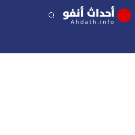
السياسة
اقتصاد
مجتمع
الرياضة
فن وثقافة
أحداث تيفي