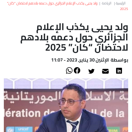
العالم
الرئيسية
|
الرياضة
|
ولد يحيى يكذب الإعلام الجزائري حول دعمه بلادهم لاحتضان “كان”
2025
أعمدة
ولد يحيى يكذب الإعلام
الجزائري حول دعمه بلادهم
الصحراء
لاحتضان “كان” 2025
بواسطة
الإثنين 30 يناير, 2023 - 11:07