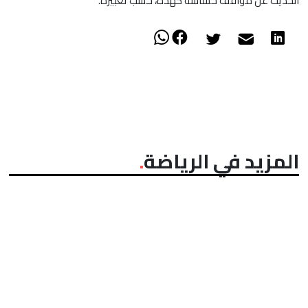
الحديث عن مواقف حساسة كهذه، حسب تعبيره.
المزيد في الرياضة