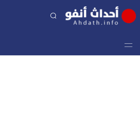
السياسة
اقتصاد
مجتمع
الرياضة
فن وثقافة
أحداث تيفي