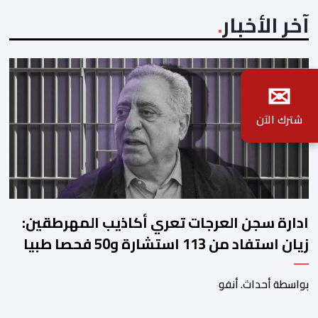
آخر الأخبار
✉
شترك الآن
ادارة سجن العرجات تعري أكاذيب المهرطقين:
زيان استفاد من 113 استشارة و50 فحصا طبيا
بواسطة أحداث. أنفو