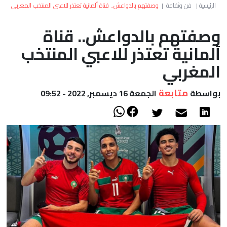
العالم
الرئيسية
|
فن وثقافة
|
وصفتهم بالدواعش.. قناة ألمانية تعتذر للاعبي المنتخب المغربي
وصفتهم بالدواعش.. قناة
أعمدة
ألمانية تعتذر للاعبي المنتخب
الصحراء
المغربي
متابعة
بواسطة
الجمعة 16 ديسمبر, 2022 - 09:52