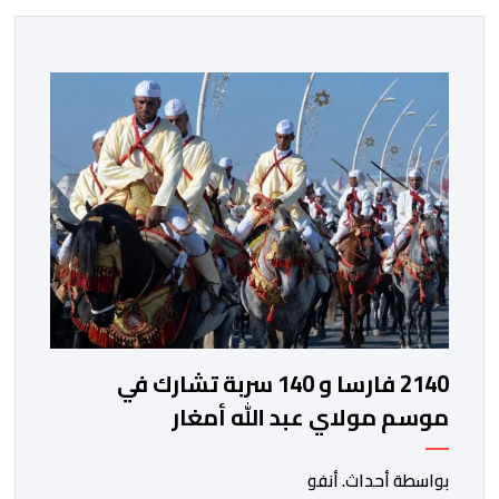
2140 فارسا و 140 سربة تشارك في
موسم مولاي عبد الله أمغار
بواسطة أحداث. أنفو