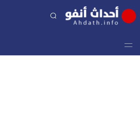
السياسة
اقتصاد
مجتمع
الرياضة
فن وثقافة
أحداث تيفي