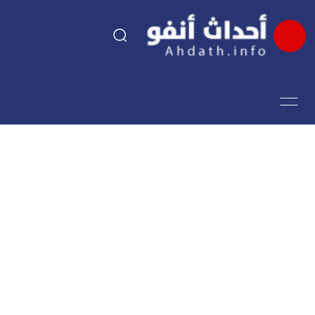
السياسة
اقتصاد
مجتمع
الرياضة
فن وثقافة
أحداث تيفي