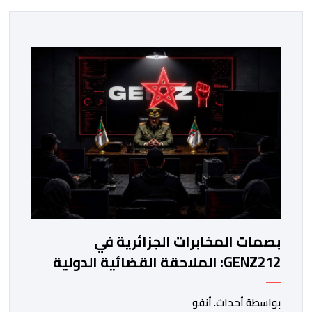
بصمات المخابرات الجزائرية في
GENZ212: الملاحقة القضائية الدولية
تنتظر الكابرانات
بواسطة أحداث. أنفو