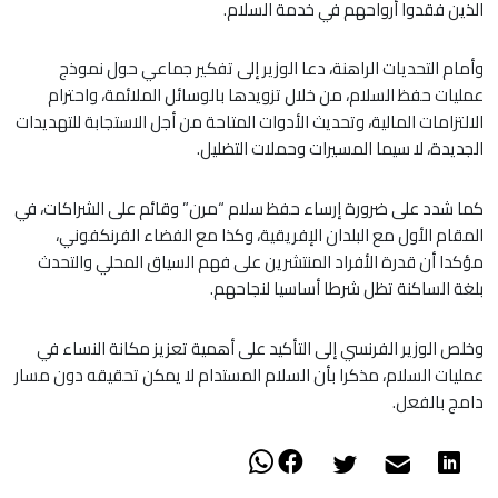
الذين فقدوا أرواحهم في خدمة السلام.
وأمام التحديات الراهنة، دعا الوزير إلى تفكير جماعي حول نموذج
عمليات حفظ السلام، من خلال تزويدها بالوسائل الملائمة، واحترام
الالتزامات المالية، وتحديث الأدوات المتاحة من أجل الاستجابة للتهديدات
الجديدة، لا سيما المسيرات وحملات التضليل.
كما شدد على ضرورة إرساء حفظ سلام “مرن” وقائم على الشراكات، في
المقام الأول مع البلدان الإفريقية، وكذا مع الفضاء الفرنكفوني،
مؤكدا أن قدرة الأفراد المنتشرين على فهم السياق المحلي والتحدث
بلغة الساكنة تظل شرطا أساسيا لنجاحهم.
وخلص الوزير الفرنسي إلى التأكيد على أهمية تعزيز مكانة النساء في
عمليات السلام، مذكرا بأن السلام المستدام لا يمكن تحقيقه دون مسار
دامج بالفعل.