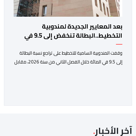
بعد المعايير الجديدة لمندوبية
التخطيط..البطالة تنخفض إلى 9.5 في
المائة
وقفت المندوبية السامية للتخطيط على تراجع نسبة البطالة
إلى 9.5 في المائة خلال الفصل الثاني من سنة 2026، مقابل
13 في المائة مع متم سنة 2025. لكن قبل الدخول في
تفاصيل التقرير الأخير للمندوبية السامية للتخطيط، حول سوق
الشغل، يتعين التذكير بأن هذه الأخيرة، غيرت منهجيتها في
احتساب البطالة، معتمدة جيلا جديدا من البحوث فيما […]
آخر الأخبار