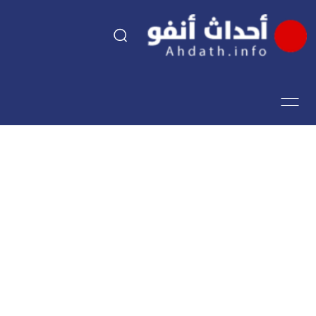
السياسة
اقتصاد
مجتمع
الرياضة
فن وثقافة
أحداث تيفي