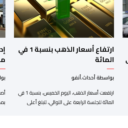
ارتفاع أسعار الذهب بنسبة 1 في
إد
المائة
مز
ال
بواسطة أحداث.أنفو
بوا
ارتفعت أسعار الذهب، اليوم الخميس، بنسبة 1 في
أصد
المائة للجلسة الرابعة على التوالي، لتبلغ أعلى
بمد
مة
مستوى لها في سبعة أسابيع، مدعومة بتراجع
تدا
الدولار وانخفاض عوائد سندات الخزانة الأمريكية.
الت