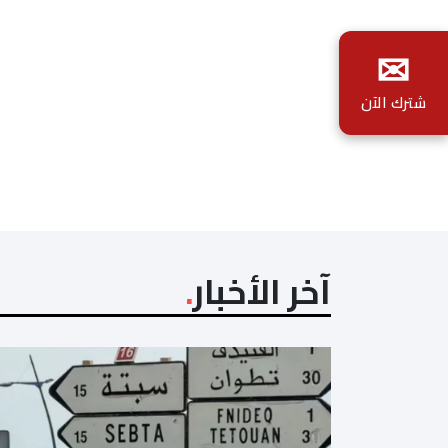
✉
شترك الآن
آخر الأخبار