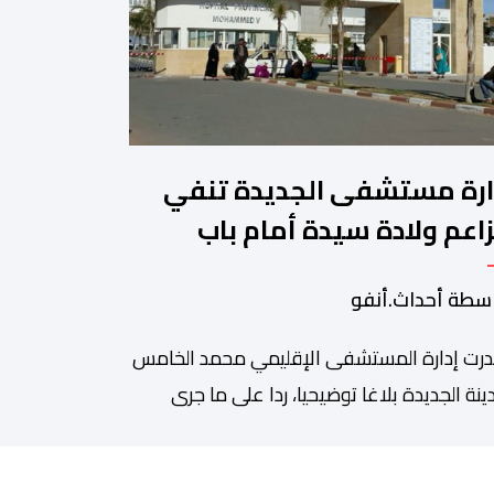
ارة مستشفى الجديدة تنفي
اعم ولادة سيدة أمام باب
مؤسسة وتؤكد فتح تحقيق
سطة أحداث.أنفو
رت إدارة المستشفى الإقليمي محمد الخامس
ينة الجديدة بلاغا توضيحيا، ردا على ما جرى
وله عبر بعض الصفحات الإلكترونية ومنصات
واصل الاجتماعي بشأن مزاعم تفيد بأن سيدة