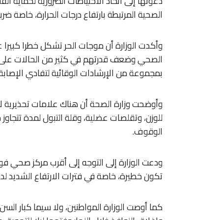
دعوتها إلى اتخاذ الاحتياطات الضرورية لحماية ا
الصحية المرتبطة بارتفاع درجات الحرارة، خاصة 
وأكدت الوزارة أن موجات الحر تشكل خطرا كبير
الصحي وضعف قدرتهم في كثير من الحالات على م
بمجموعة من الإرشادات الوقائية لتفادي الإصابة
وأوضحت وزارة الصحة أن هناك علامات تحذيرية ل
للوزن، وتقلصات عضلية، وقلة التبول لمدة تتجاوز
الوقوف.
ودعت الوزارة إلى التوجه إلى أقرب مركز صحي ف
تكون خطيرة، خاصة في فترات الارتفاع الشديد لدرج
كما أوصت الوزارة المواطنين، ولا سيما كبار ال