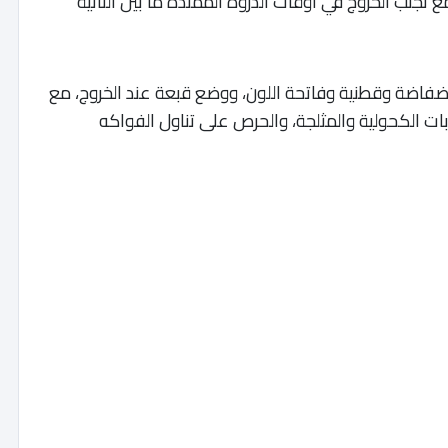
مع تجنب الخروج في أوقات الذروة الممتدة ما بين الثانية
ضفاضة وقطنية وفاتحة اللون، ووضع قبعة عند الخروج، مع
بات الكحولية والمثلجة، والحرص على تناول الفواكه