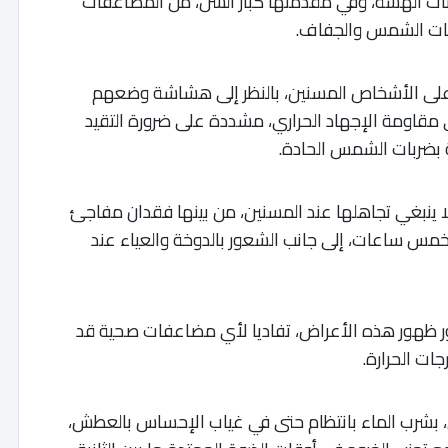
لفئات الهشة، وفي مقدمتها كبار السن، من المضاعفات
ضربات الشمس والجفاف.
ا على الأشخاص المسنين، بالنظر إلى هشاشة وضعهم
قاومة الإجهاد الحراري، مشددة على ضرورة التقيد
 بضربات الشمس الحادة.
ا ينبغي تجاهلها عند المسنين، من بينها فقدان مفاجئ
 خمس ساعات، إلى جانب الشعور بالدوخة والعياء عند
ور ظهور هذه الأعراض، تفاديا لأي مضاعفات صحية قد
ات الحرارة.
سن، بشرب الماء بانتظام حتى في غياب الإحساس بالعطش،