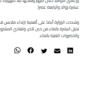
وإغلاق النوافذ خلال النهار وفتحها ليلا للتهوية، 
عشرة زوالا والرابعة عصرا.
وشددت الوزارة أيضا على أهمية ارتداء ملابس ف
تبليل البشرة بالماء من حين لآخر، وتفادي المشرو
والخضروات الغنية بالماء.