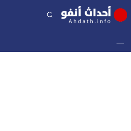
السياسة
اقتصاد
مجتمع
الرياضة
فن وثقافة
أحداث تيفي