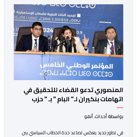
المنصوري تدعو القضاء للتحقيق في
اتهامات بنكيران لـ" البام " بـ " حزب
المخدرات "
بواسطة أحداث. أنفو
في تطور جديد يعكس تصاعد حدة الخطاب السياسي بين