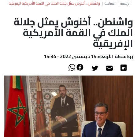
العالم
الرئيسية
|
السياسة
|
واشنطن.. أخنوش يمثل جلالة الملك في القمة الأمريكية الإفريقية
واشنطن.. أخنوش يمثل جلالة
أعمدة
الملك في القمة الأمريكية
الصحراء
الإفريقية
بواسطة
الأربعاء 14 ديسمبر, 2022 - 15:34