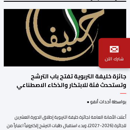
✉
شترك الآن
جائزة خليفة التربوية تفتح باب الترشح
وتستحدث فئة للابتكار والذكاء الاصطناعي
بواسطة أحداث أنفو ●
أعلنت الأمانة العامة لجائزة خليفة التربوية إطلاق الدورة العشرين
للجائزة (2026-2027)، وبدء استقبال طلبات الترشح إلكترونياً اعتباراً من