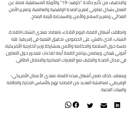
والتخفيف من تأثير جائحة “كوفيد-19” والأوبئة المستقبلية، فضلا عن
العمل بشكل تعاوني لتعزيز الصحة الإقليمية والعالمية، وتعزيز الأمن
الغذائي، وتعزيز السلام والأمن، والاستجابة لأزمة المناخ.
وانطلقت أشغال القمة، اليوم الثلاثاء، بانعقاد منتدى الشتات/القادة
الشباب، الذي ناقش، على الخصوص، تحقيق التنمية في إفريقيا، تلته
جلسة حول السلامة والحكامة والأمن بمشاركة وزير الخارجية الأمريكية،
أنتوني بلينكن. ويتضمن برنامج القمة أيضا لقاءات تتمحور حول التعاون
في مجال الصحة والتكيف مع التغيرات المناخية والانتقال الطاقي.
وينعقد، كذلك ضمن أشغال هذه القمة، منتدى الأعمال الأمريكي-
الإفريقي، لمناقشة العديد من القضايا تهم بالأساس التجارة والطاقة
والبنيات التحتية.