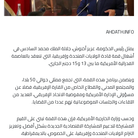
AHDATH.INFO
يمثل رئيس الحكومة، عزيز أخنوش، جلالة الملك محمد السادس في
أشغال قمة قادة الولايات المتحدة وإفريقيا، التي تنعقد بالعاصمة
الفدرالية الأمريكية ما بين 13 و15 دجنبر الجاري.
ويتضمن برنامج هذه القمة، التي تجمع ممثلي حوالي 50 بلدا،
والمجتمع المدني والقطاع الخاص من القارة الإفريقية، فضلا عن
مسؤولي الإدارة الأمريكية ومفوضية الاتحاد الإفريقي، العديد من
اللقاءات والجلسات الموضوعاتية تهم عددا من القضايا.
وحسب وزارة الخارجية الأمريكية، فإن هذه القمة تبني على القيم
المشتركة لتدعيم المشاركة الاقتصادية الجديدة بشكل أفضل، وتعزيز
التزام الولايات المتحدة وإفريقيا، على الخصوص، بالديمقراطية،