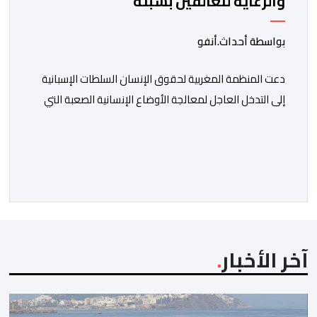
والرعاية للعالقين بسبتة
بواسطة أحداث.أنفو
دعت المنظمة المغربية لحقوق الإنسان السلطات الإسبانية
إلى التدخل العاجل لمعالجة الأوضاع الإنسانية الصعبة التي
يعيشها عدد من المواطنين والمواطنات المغاربة العالقين
بمدينة سبتة المحتلة، من بينهم أطفال وقاصرون وقاصرات،
في ظل نقص حاد في الغذاء والماء وغياب المأوى، وما
يرافق ذلك من مخاطر على سلامتهم الجسدية والنفسية.
وقالت المنظمة إن عددا من العالقين يعيشون […]
آخر الأخبار