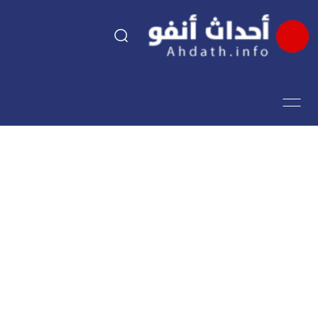
السياسة
اقتصاد
مجتمع
الرياضة
فن وثقافة
أحداث تيفي