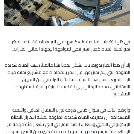
في ظل التغيرات المناخية وانعكاسها على الثروة المائية، اتجه المغرب
نحو تحلية المياه كخيار استراتيجي لمواجهة الإجهاد المائي المتزايد.
إلا أن هذا الخيار بدوره، بات يشكل تحديا بيئيا عالميا، بسبب المياه شديدة
الملوحة التي يتم تصريفها في البحر بالمحاذاة مع مشاريع تحلية مياه
البحر الكبرى، وفي هذا السياق، نبه النائب البرلماني عن الفريق
الاستقلالي، محمد الركاني، إلى التداعيات البيئية والاجتماعية لهذه
المشاريع.
وأوضح النائب في سؤال كتابي موجه لوزير الانتقال الطاقي والتنمية
المستدامة، أن تصريف المياه شديدة الملوحة يمكنه الإضرار بالنظام
الإيكولوجي البحري وشعاب الصيد التقليدي التي تشغل فئة مهمة من
اليد العاملة وتوفر مصدر رزق مهم لمجموعة كبيرة من الأسر بالسواحل