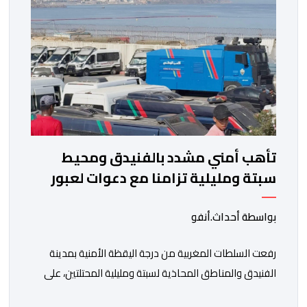
تأهب أمني مشدد بالفنيدق ومحيط
سبتة ومليلية تزامنا مع دعوات لعبور
جماعي
بواسطة أحداث.أنفو
رفعت السلطات المغربية من درجة اليقظة الأمنية بمدينة
الفنيدق والمناطق المحاذية لسبتة ومليلية المحتلتين، على
خلفية تداول دعوات عبر منصات التواصل الاجتماعي تحث