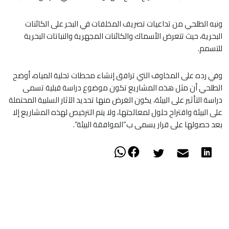
ونبه الطلحي من تداعيات تصريف المخلفات في البحر على الكائنات
البحرية، حيث تتعرض الأسماك والكائنات المجهرية والنباتات البحرية
للتسمم.
وفي رده على المخاوف التي ترافق إنشاء محطات تحلية المياه، أوضح
الطلحي أن مثل هذه المشاريع تكون موضوع دراسة قبلية تسمى
دراسة التأثير على البيئة، يكون الغرض منها تحديد الآثار السلبية المحتملة
على البيئة واقتراح حلول لمعالجتها، ولا يتم الترخيص لهذه المشاريع إلا
بعد حصولها على قرار يسمى ب”الموافقة البيئة”.