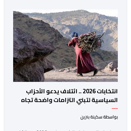
للهيئة إلى جانب الهيئة الوطنية. وذكر بلاغ للهيئة أن هذه
المنصة، التي تم إطلاقها في إطار استراتيجيتها الرامية إلى
التحديث والتحول الرقمي، تشكل خطوة مهمة في […]
انتخابات 2026 .. ائتلاف يدعو الأحزاب
السياسية لتبني التزامات واضحة تجاه
المناطق الجبلية
بواسطة سكينة بنزين