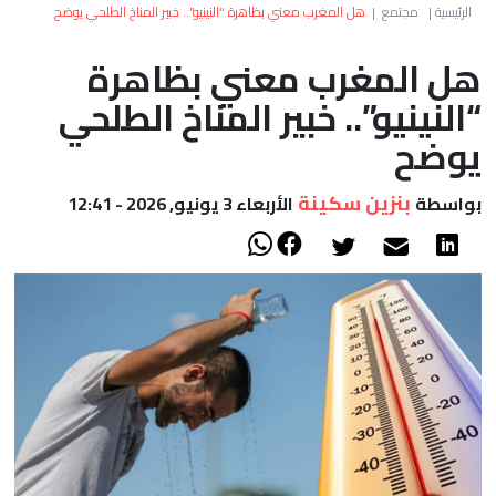
العالم
الرئيسية
|
مجتمع
|
هل المغرب معني بظاهرة “النينيو”.. خبير المناخ الطلحي يوضح
هل المغرب معني بظاهرة
أعمدة
“النينيو”.. خبير المناخ الطلحي
الصحراء
يوضح
بنزين سكينة
بواسطة
الأربعاء 3 يونيو, 2026 - 12:41