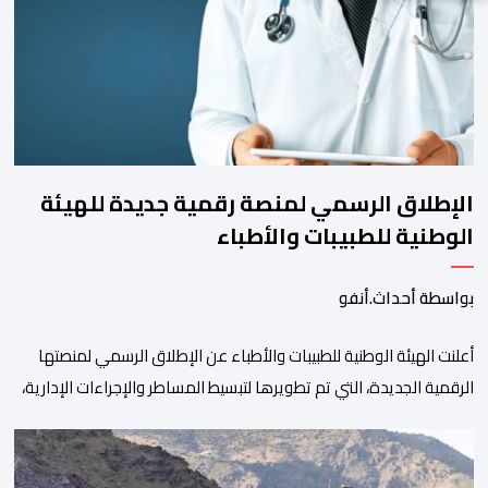
الإطلاق الرسمي لمنصة رقمية جديدة للهيئة
الوطنية للطبيبات والأطباء
بواسطة أحداث.أنفو
أعلنت الهيئة الوطنية للطبيبات والأطباء عن الإطلاق الرسمي لمنصتها
الرقمية الجديدة، التي تم تطويرها لتبسيط المساطر والإجراءات الإدارية،
وتحسين جودة الخدمات المقدمة للأطباء، وتعزيز التواصل بين الأطباء
والمجالس الجهوية للهيئة إلى جانب الهيئة الوطنية. وذكر بلاغ للهيئة أن
هذه المنصة، التي تم إطلاقها في إطار استراتيجيتها الرامية إلى التحديث