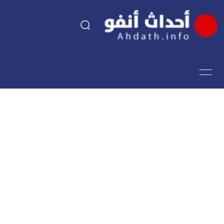
السياسة
اقتصاد
مجتمع
الرياضة
فن وثقافة
أحداث تيفي