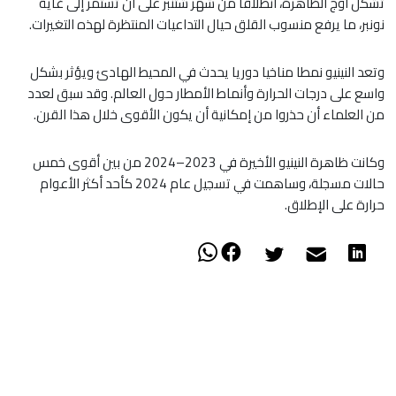
تشكل أوج الظاهرة، انطلاقا من شهر شتنبر على أن تستمر إلى غاية
نونبر، ما يرفع منسوب القلق حيال التداعيات المنتظرة لهذه التغيرات.
وتعد النينيو نمطا مناخيا دوريا يحدث في المحيط الهادئ ويؤثر بشكل
واسع على درجات الحرارة وأنماط الأمطار حول العالم. وقد سبق لعدد
من العلماء أن حذروا من إمكانية أن يكون الأقوى خلال هذا القرن.
وكانت ظاهرة النينيو الأخيرة في 2023–2024 من بين أقوى خمس
حالات مسجلة، وساهمت في تسجيل عام 2024 كأحد أكثر الأعوام
حرارة على الإطلاق.