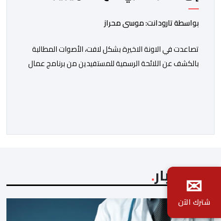
بواسطة تارودانت: موسى محراز
تصاعدت في الاونة الاخيرة بشكل لافت، الأصوات المطالبة
بالكشف عن اللائحة الرسمية للمستفيدين من برنامج عمال
الإنعاش بجماعة تارودانت، بعد أن تحول الملف إلى واحد من
أكثر المواضيع إثارة للنقاش داخل المدينة وعلى منصات
التواصل الاجتماعي، وسط دعوات متزايدة إلى اعتماد مبدأ
الشفافية وربط المسؤولية بالمحاسبة. فبعد خروج عبد الكبير
بن طوطو، ثم شخص اخر […]
آخر الأخبار
✉
شترك الآن