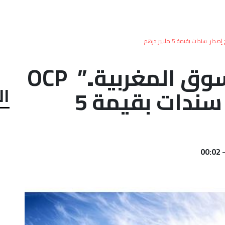
هذه المرة من السوق المغربية..” OCP
ال
” تتم بنجاح إصدار سندات بقيمة 5