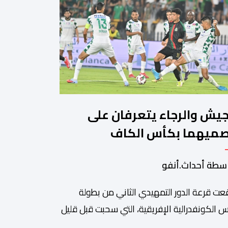
جيش والرجاء يتعرفان على
ميهما بكأس الكاف
سطة أحداث.أنفو
عت قرعة الدور التمهيدي الثاني من بطولة
 الكونفدرالية الإفريقية، التي سحبت قبل قليل
العاصمة المصرية القاهرة، ممثلي كرة القدم