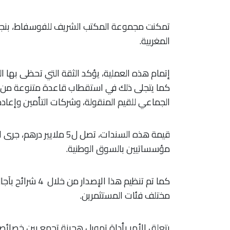
تمكنت مجموعة المكتب الشريف للفوسفاط، بنجاح ،
المغربية.
إتمام هذه العملية، يؤكد الثقة التي تحظى بها
كما يتجلى ذلك في استقطاب قاعدة متنوعة من كب
الجماعي للقيم المنقولة، وشركات التأمين وإعادة التأم
قيمة هذه السندات، تصل ل5
مؤسساتيين بالسوق الوطنية.
كما تم تنظيم هذا
مختلف فئات المستثمرين.
يتعلق الأمر بأداة تمويل هجينة تجمع بين خصائص