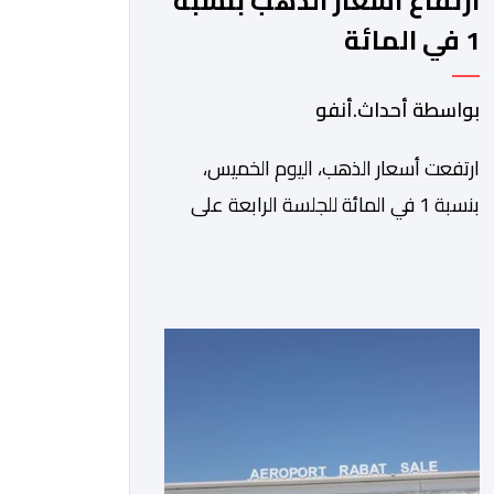
ارتفاع أسعار الذهب بنسبة
1 في المائة
بواسطة أحداث.أنفو
ارتفعت أسعار الذهب، اليوم الخميس،
بنسبة 1 في المائة للجلسة الرابعة على
التوالي، لتبلغ أعلى مستوى لها في سبعة
أسابيع، مدعومة بتراجع الدولار وانخفاض
عوائد سندات الخزانة الأمريكية. وزاد سعر
الذهب في المعاملات الفورية بنسبة 1
في المائة إلى 4285,69 دولارا للأوقية،
مسجلا أعلى مستوى له منذ 18 يونيو
الماضي، فيما ارتفعت العقود الأمريكية