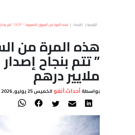
الرئيسية
|
اقتصاد
|
هذه المرة من السوق المغربية..” OCP ” تتم بنجاح إصدار سندات بقيمة 5 ملايير درهم
ملايير درهم
أحداث.أنفو
بواسطة
الخميس 25 يونيو, 2026 - 00:02