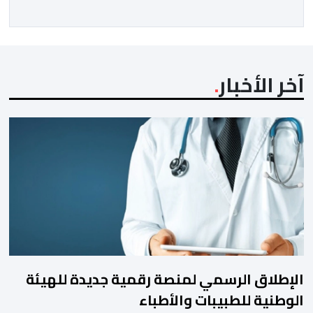
تهانيه وأطيب تمنياته بالسعادة والصحة لشقيقه جلالة
الملك، وبالمزيد من الازدهار والرفاه للشعب المغربي. […]
آخر الأخبار
الإطلاق الرسمي لمنصة رقمية جديدة للهيئة
الوطنية للطبيبات والأطباء