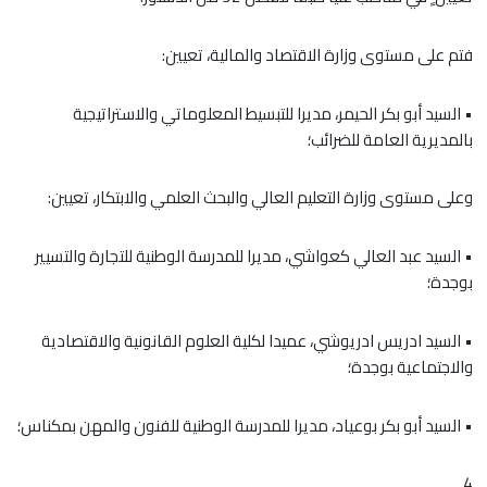
فتم على مستوى وزارة الاقتصاد والمالية، تعيين:
• السيد أبو بكر الحيمر، مديرا للتبسيط المعلوماتي والاستراتيجية
بالمديرية العامة للضرائب؛
وعلى مستوى وزارة التعليم العالي والبحث العلمي والابتكار، تعيين:
• السيد عبد العالي كعواشي، مديرا للمدرسة الوطنية للتجارة والتسيير
بوجدة؛
• السيد ادريس ادريوشي، عميدا لكلية العلوم القانونية والاقتصادية
والاجتماعية بوجدة؛
• السيد أبو بكر بوعياد، مديرا للمدرسة الوطنية للفنون والمهن بمكناس؛
4