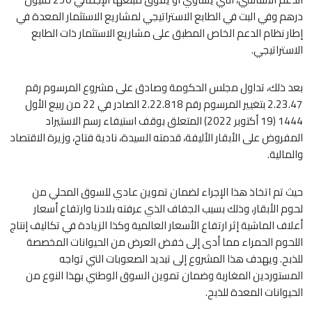
درهم وفي البت في الطابع الاستراتيجي لمشاريع الاستثمار المعدة في
إطار نظام الدعم الخاص المطبق على مشاريع الاستثمار ذات الطابع
الاستراتيجي.
بعد ذلك، تداول مجلس الحكومة وصادق على مشروع المرسوم رقم
2.23.47 بتغيير المرسوم رقم 2.22.818 الصادر في 22 من ربيع الأول
1444 (19 أكتوبر 2022) المتعلق بوقف استيفاء رسم الاستيراد
المفروض على الأبقار الأليفة، قدمته السيدة، نادية فتاح، وزيرة الاقتصاد
والمالية.
حيث تم اتخاذ هذا الإجراء لضمان تموين عادي للسوق المحلي من
لحوم الأبقار، وذلك بسبب الجفاف الذي عرفته بلادنا وارتفاع أسعار
أعلاف الماشية إثر ارتفاع الأسعار العالمية وكذا الزيادة في تكاليف إنتاج
اللحوم الحمراء مما أدى إلى خفض العرض من الحيوانات المخصصة
للذبح. ويهدف هذا المشروع إلى تبديد الصعوبات التي تواجه
المستوردين المغاربة وضمان تموين السوق الوطني بهذا النوع من
الحيوانات المعدة للذبح.