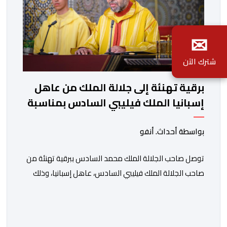
✉
شترك الآن
برقية تهنئة إلى جلالة الملك من عاهل
إسبانيا الملك فيليبي السادس بمناسبة
عيد العرش المجيد
بواسطة أحداث. أنفو
توصل صاحب الجلالة الملك محمد السادس ببرقية تهنئة من
صاحب الجلالة الملك فيليبي السادس، عاهل إسبانيا، وذلك
بمناسبة الذكرى السابعة والعشرين لتربع جلالته على عرش
أسلافه المنعمين. وأعرب العاهل الإسباني، في هذه البرقية،
باسمه الخاص وباسم الحكومة والشعب الإسبانيين، عن أحر