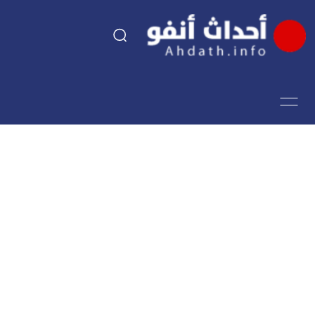
السياسة
اقتصاد
مجتمع
الرياضة
فن وثقافة
أحداث تيفي