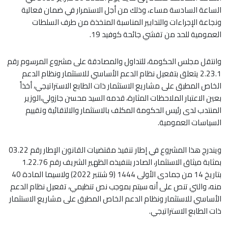
الساعة السادسة مساء، وذلك من أجل الاستمرار في ضمان فعالية
ونجاعة الإجراءات والتدابير المناسبة المتخذة من طرف السلطات
العمومية للحد من تفشي جائحة كوفيد 19.
وانتقل مجلس الحكومة، للتداول والمصادقة على مشروع المرسوم رقم
2.23.1 يتعلق بتفعيل نظام الدعم الأساسي للاستثمار ونظام الدعم
الخاص المطبق على مشاريع الاستثمار ذات الطابع الاستراتيجي، أخذاً
بعين الاعتبار الملاحظات المثارة، قدمه السيد محسن جازولي،الوزير
المنتدب لدى رئيس الحكومة المكلف بالاستثمار والالتقائية وتقييم
السياسات العمومية.
ويندرج هذا المشروع في إطار تنفيذ مقتضيات القانون الإطار رقم 03.22
بمثابة ميثاق الاستثمار، الصادر بتنفيذه الظهير الشريف رقم 1.22.76
بتاريخ 14 من جمادى الأولى 1444 (9 شتنبر 2022) ولاسيما المادة 40
منه، والتي تنص على أنه سيتم بموجب نص تنظيمي، تفعيل نظام الدعم
الأساسي للاستثمار ونظام الدعم الخاص المطبق على مشاريع الاستثمار
ذات الطابع الاستراتيجي.