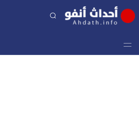
السياسة
اقتصاد
مجتمع
الرياضة
فن وثقافة
أحداث تيفي