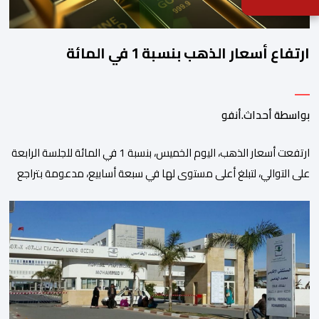
ارتفاع أسعار الذهب بنسبة 1 في المائة
بواسطة أحداث.أنفو
ارتفعت أسعار الذهب، اليوم الخميس، بنسبة 1 في المائة للجلسة الرابعة
على التوالي، لتبلغ أعلى مستوى لها في سبعة أسابيع، مدعومة بتراجع
الدولار وانخفاض عوائد سندات الخزانة الأمريكية. وزاد سعر الذهب في
المعاملات الفورية بنسبة 1 في المائة إلى 4285,69 دولارا للأوقية،
مسجلا أعلى مستوى له منذ 18 يونيو الماضي، فيما ارتفعت العقود
الأمريكية الآجلة […]