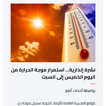
عبور الحدود بشكل غير قانوني. وحسب مصادر مطلعة، فقد
أسفرت الأبحاث التقنية المنجزة عن تحديد هوية المشتبه فيه
الأول، الذي يعتقد أنه كان يشرف […]
نشرة إنذارية... استمرار موجة الحرارة من
اليوم الخميس إلى السبت
بواسطة أحداث. أنفو
تتوقع المديرية العامة للأرصاد الجوية تسجيل موجة حر،