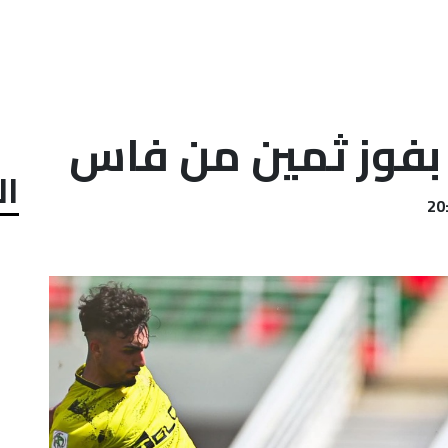
 بفوز ثمين من فاس
ال