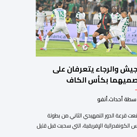
جيش والرجاء يتعرفان على
ميهما بكأس الكاف
سطة أحداث.أنفو
عت قرعة الدور التمهيدي الثاني من بطولة
 الكونفدرالية الإفريقية، التي سحبت قبل قليل
العاصمة المصرية القاهرة، ممثلي كرة القدم