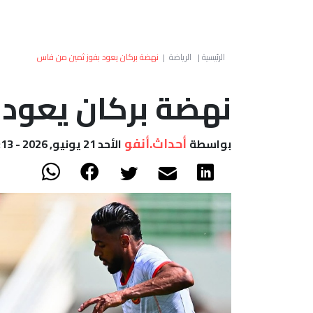
الرئيسية
|
الرياضة
|
نهضة بركان يعود بفوز ثمين من فاس
نهضة بركان يعود
أحداث.أنفو
بواسطة
الأحد 21 يونيو, 2026 - 20:13