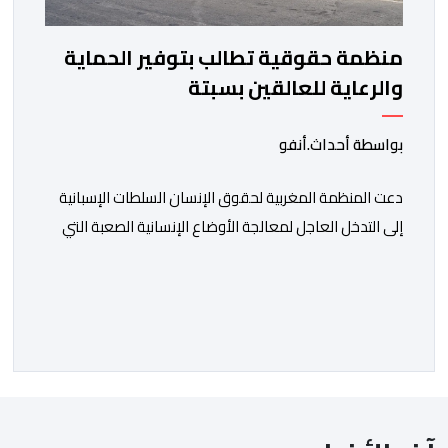
منظمة حقوقية تطالب بتوفير الحماية
والرعاية للعالقين بسبتة
بواسطة أحداث.أنفو
دعت المنظمة المغربية لحقوق الإنسان السلطات الإسبانية
إلى التدخل العاجل لمعالجة الأوضاع الإنسانية الصعبة التي
يعيشها عدد من المواطنين والمواطنات المغاربة العالقين
بمدينة سبتة المحتلة، من بينهم أطفال وقاصرون وقاصرات،
في ظل نقص حاد في الغذاء والماء وغياب المأوى، وما
يرافق ذلك من مخاطر على سلامتهم الجسدية والنفسية.
وقالت المنظمة إن عددا من العالقين يعيشون […]