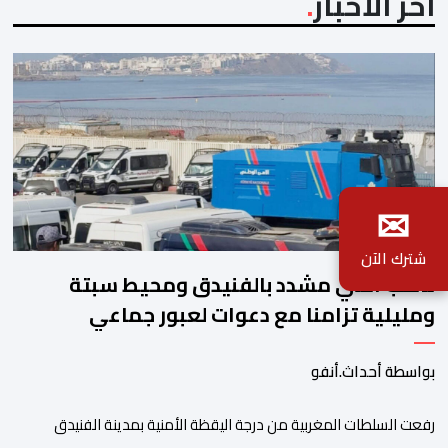
آخر الأخبار
✉
شترك الآن
تأهب أمني مشدد بالفنيدق ومحيط سبتة
ومليلية تزامنا مع دعوات لعبور جماعي
بواسطة أحداث.أنفو
رفعت السلطات المغربية من درجة اليقظة الأمنية بمدينة الفنيدق