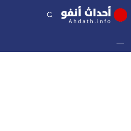
السياسة
اقتصاد
مجتمع
الرياضة
فن وثقافة
أحداث تيفي