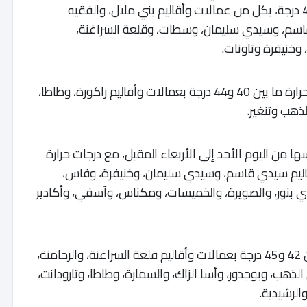
اليوم الأحد، مع درجات حرارة تتراوح ما بين 38 و40 درجة، بكل من عمالات وأقاليم بني ملال، والفقيه
 قاسم، وسيدي سليمان، وسطات، وقلعة السراغنة،
وخنيفرة وتاونات.
وأضاف المصدر ذاته أنه يرتقب أن تتراوح درجات الحرارة ما بين 40 و44 درجة بعمالات وأقاليم زاكورة، وطاطا،
لذهب وتنغير.
ا من اليوم الأحد إلى الأربعاء المقبل، مع درجات حرارة
من عمالات وأقاليم سيدي قاسم، وسيدي سليمان، وخنيفرة، وفاس،
ي بنور، والصويرة، والخميسات، ومكناس، وآسفي، وأكادير
وخلال نفس الفترة، ستتراوح درجات الحرارة ما بين 42 و45 درجة بعمالات وأقاليم قلعة السراغنة، والرحامنة،
لذهب، وبوجدور، وأسا الزاك، والسمارة، وطاطا، وتارودانت،
لرشيدية.