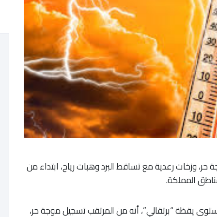
ة حر، وزخات رعدية مع تساقط البرد وهبات رياح، ابتداء من
مناطق المملكة.
ستوى يقظة “برتقالي”، أنه من المرتقب تسجيل موجة حر،