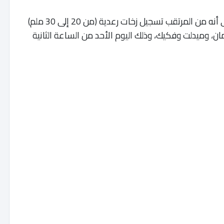
وأشارت المديرية العامة للأرصاد الجوية، كذلك، إلى أنه من المرتقب تسجيل زخات رعدية (من 20 إلى 30 ملم)
ان، وميدلت وفكيك، وذلك اليوم الأحد من الساعة الثانية