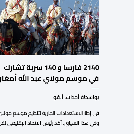
2140 فارسا و 140 سربة تشارك
في موسم مولاي عبد الله أمغار
بواسطة أحداث. أنفو
في إطارالاستعدادات الجارية لتنظيم موسم مولاي
وفي هذا السياق، أكد رئيس الاتحاد الإقليمي لفن 
سعيد