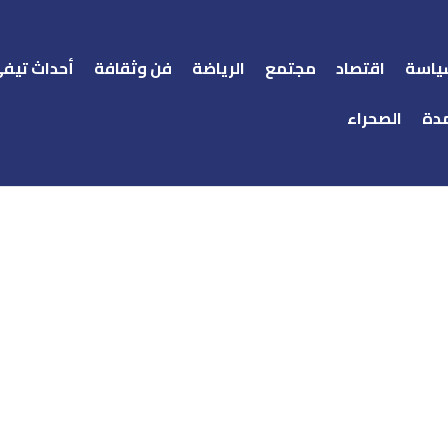
ياسة
اقتصاد
مجتمع
الرياضة
فن وثقافة
أحداث تيف
دة
الصحراء