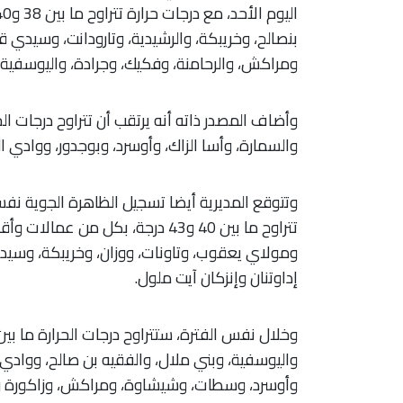
بنصالح، وخريبكة، والرشيدية، وتارودانت، وسيدي
ومراكش، والرحامنة، وفكيك، وجرادة، واليوسفية، 
والسمارة، وأسا الزاك، وأوسرد، وبوجدور، ووادي ا
وتتوقع المديرية أيضا تسجيل الظاهرة الجوية نفسه
تتراوح ما بين 40 و43 درجة، بكل 
ومولاي يعقوب، وتاونات، ووزان، وخريبكة، وسيد
إداوتنان وإنزكان آيت ملول.
واليوسفية، وبني ملال، والفقيه بن صالح، ووادي ا
وأوسرد، وسطات، وشيشاوة، ومراكش، وزاكورة وا