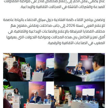
عام يكتفي بنقل الخبر، إلى إعلام متخصص قادر على مواكبة المقاولات
المبدعة والشركات الناشئة في المجالات الثقافية والإبداعية.
وتضمن برنامج اللقاء كلمة افتتاحية حول سياق الاحتفاء بالرباط عاصمة
للإعلام العربي لسنة 2026، إلى جانب مداخلات ونقاش مفتوح همّ
مختلف القضايا المرتبطة بالإعلام والصناعات الإبداعية والثقافية، في
أفق تعزيز التكامل بين هذه المجالات ومواكبة التحولات التي يعرفها
المغرب في الصناعات الثقافية والرقمية.