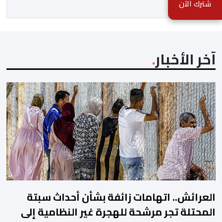
شترك الآن
بالأخلاقيات الرقمية، وحماية المعطيات، ومكافحة التضليل،
وبناء الثقة في الفضاء الرقمي. وأوضحت رومات، خلال
مشاركتها في المنتدى […]
آخر الأخبار
العرائش.. اتهامات زائفة بشأن أحداث سبتة
المحتلة تجر مرشحة للهجرة غير النظامية إلى