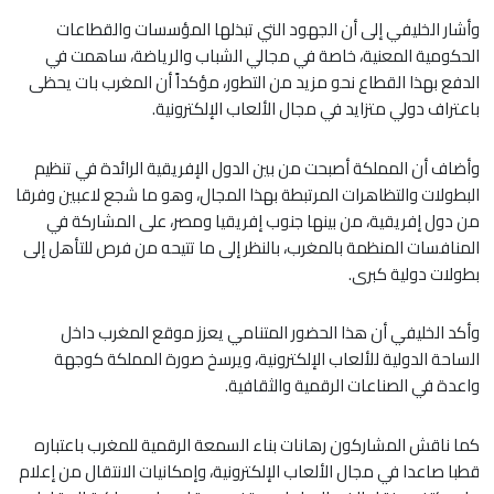
وأشار الخليفي إلى أن الجهود التي تبذلها المؤسسات والقطاعات
الحكومية المعنية، خاصة في مجالي الشباب والرياضة، ساهمت في
الدفع بهذا القطاع نحو مزيد من التطور، مؤكداً أن المغرب بات يحظى
باعتراف دولي متزايد في مجال الألعاب الإلكترونية.
وأضاف أن المملكة أصبحت من بين الدول الإفريقية الرائدة في تنظيم
البطولات والتظاهرات المرتبطة بهذا المجال، وهو ما شجع لاعبين وفرقا
من دول إفريقية، من بينها جنوب إفريقيا ومصر، على المشاركة في
المنافسات المنظمة بالمغرب، بالنظر إلى ما تتيحه من فرص للتأهل إلى
بطولات دولية كبرى.
وأكد الخليفي أن هذا الحضور المتنامي يعزز موقع المغرب داخل
الساحة الدولية للألعاب الإلكترونية، ويرسخ صورة المملكة كوجهة
واعدة في الصناعات الرقمية والثقافية.
كما ناقش المشاركون رهانات بناء السمعة الرقمية للمغرب باعتباره
قطبا صاعدا في مجال الألعاب الإلكترونية، وإمكانيات الانتقال من إعلام