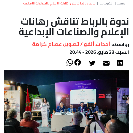
العالم
الرئيسية
|
تكنولوجيا
|
ندوة بالرباط تناقش رهانات الإعلام والصناعات الإبداعية
ندوة بالرباط تناقش رهانات
أعمدة
الإعلام والصناعات الإبداعية
الصحراء
أحداث.أنفو / تصوير: عصام كرامة
بواسطة
السبت 23 مايو, 2026 - 20:44