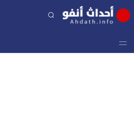
السياسة
اقتصاد
مجتمع
الرياضة
فن وثقافة
أحداث تيفي