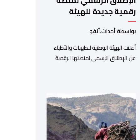
الإطلاق الرسمي لمنصة
رقمية جديدة للهيئة
الوطنية للطبيبات والأطباء
بواسطة أحداث.أنفو
أعلنت الهيئة الوطنية للطبيبات والأطباء
عن الإطلاق الرسمي لمنصتها الرقمية
الجديدة، التي تم تطويرها لتبسيط المساطر
والإجراءات الإدارية، وتحسين جودة
الخدمات المقدمة للأطباء، وتعزيز التواصل
بين الأطباء والمجالس الجهوية للهيئة إلى
جانب الهيئة الوطنية. وذكر بلاغ للهيئة أن
هذه المنصة، التي تم إطلاقها في إطار
استراتيجيتها الرامية إلى التحديث والتحول