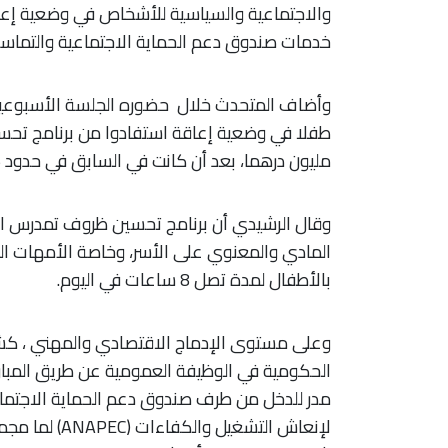
خدمات صندوق دعم الحماية الاجتماعية والتماس
مليون درهما، بعد أن كانت في السابق في حدود 166 مليون درهما، أي بنسبة ارتفاع تتجاوز 138 في المائة.
وقال الرشيدي أن برنامج تحسين ظروف تمدرس ا
المادي والمعنوي على الأسر، وخاصة الأمهات ال
بالأطفال لمدة تصل 8 ساعات في اليوم.
مدر للدخل من طرف صندوق دعم الحماية الاجتماعي