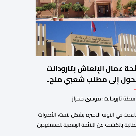
ئحة عمال الإنعاش بتارودانت
حول إلى مطلب شعبي ملح..
ن يجيب؟.
سطة تارودانت: موسى محراز
عدت في الاونة الاخيرة بشكل لافت، الأصوات
طالبة بالكشف عن اللائحة الرسمية للمستفيدين
برنامج عمال الإنعاش بجماعة تارودانت، بعد أن