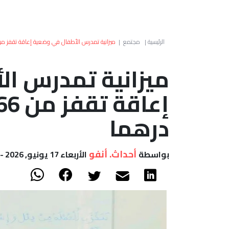
الرئيسية
|
مجتمع
|
ميزانية تمدرس الأطفال في وضعية إعاقة تقفز من 166 إلى 396 مليون دره
ميزانية تمدرس ا
درهما
أحداث. أنفو
بواسطة
الأربعاء 17 يونيو, 2026 - 18:51