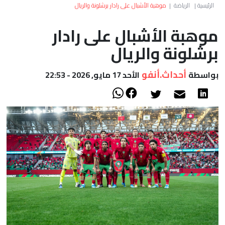
العالم
الرئيسية
|
الرياضة
|
موهبة الأشبال على رادار برشلونة والريال
موهبة الأشبال على رادار
أعمدة
برشلونة والريال
الصحراء
أحداث.أنفو
بواسطة
الأحد 17 مايو, 2026 - 22:53