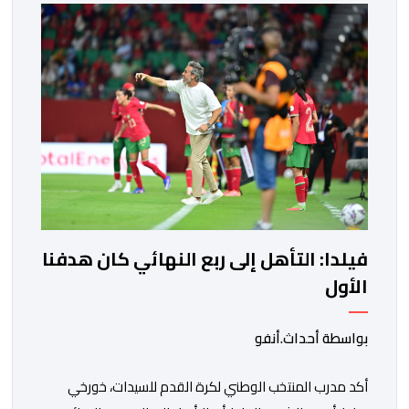
الغلاف المالي يندرج في إطار الحصة رقم 7 من القائمة
الإجمالية لطلبات العروض […]
فيلدا: التأهل إلى ربع النهائي كان هدفنا
الأول
بواسطة أحداث.أنفو
أكد مدرب المنتخب الوطني لكرة القدم للسيدات، خورخي