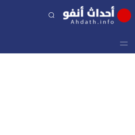
السياسة
اقتصاد
مجتمع
الرياضة
فن وثقافة
أحداث تيفي