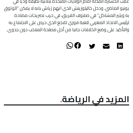
عقب الخسارة المذلة امام الولايات المتحدة بثلاثية نظيفة وديا في
يونيو الماضي. ودخل خاليلوزيتش الذي اتهم زياش بانه لا يمكن “الوثوق
به ويثير المشاكل” في صفوف الفريق، في حرب تصريحات مضادة
لرئيس الاتحاد المغربي للعبة فوزي لقجع الذي حرص على الاجتماع به
والتأكيد على وضع الخلافات جانبا من أجل مصلحة المنتخب دون جدوى.
المزيد في الرياضة