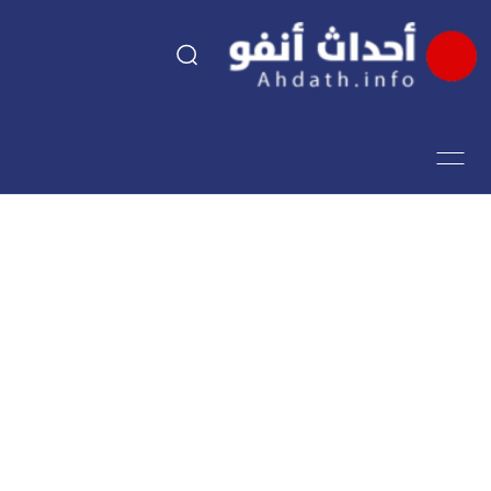
السياسة
اقتصاد
مجتمع
الرياضة
فن وثقافة
أحداث تيفي