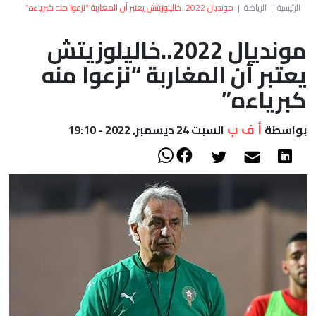
العالم
الرئيسية
|
الرياضة
|
مونديال 2022..خاليلوزيتش يعتبر أن المغاربة “نزعوا منه كبرياءه”
مونديال 2022..خاليلوزيتش
أعمدة
يعتبر أن المغاربة “نزعوا منه
الصحراء
كبرياءه”
أ ف ب
بواسطة
السبت 24 ديسمبر, 2022 - 19:10