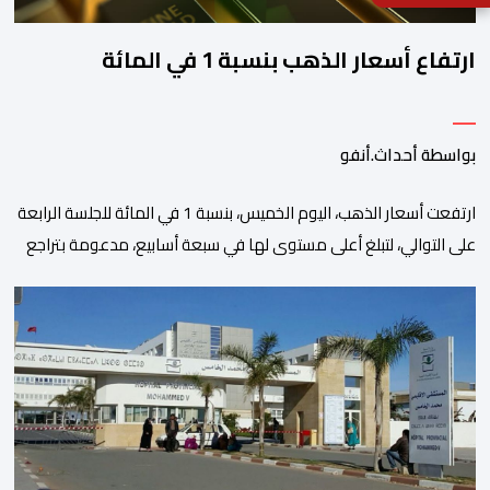
ارتفاع أسعار الذهب بنسبة 1 في المائة
بواسطة أحداث.أنفو
ارتفعت أسعار الذهب، اليوم الخميس، بنسبة 1 في المائة للجلسة الرابعة
على التوالي، لتبلغ أعلى مستوى لها في سبعة أسابيع، مدعومة بتراجع
الدولار وانخفاض عوائد سندات الخزانة الأمريكية. وزاد سعر الذهب في
المعاملات الفورية بنسبة 1 في المائة إلى 4285,69 دولارا للأوقية،
مسجلا أعلى مستوى له منذ 18 يونيو الماضي، فيما ارتفعت العقود
الأمريكية الآجلة […]