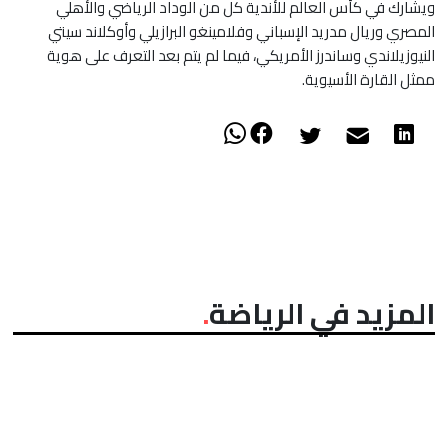
ويشارك في كأس العالم للأندية كل من الوداد الرياضي والأهلي
المصري وريال مدريد الإسباني وفلامينغو البرازيلي وأوكلاند سيتي
النيوزيلاندي وساندرز الأمريكي، فيما لم يتم بعد التعرف على هوية
ممثل القارة الأسيوية.
المزيد في الرياضة