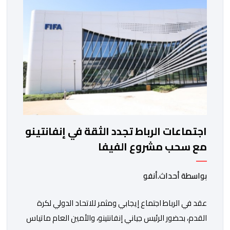
الغامبي، حيث يطمح الفريق […]
اجتماعات الرباط تجدد الثقة في إنفانتينو
مع سحب مشروع الفيفا
بواسطة أحداث.أنفو
عقد في الرباط اجتماع إيجابي ومثمر للاتحاد الدولي لكرة
القدم، بحضور الرئيس جياني إنفانتينو، والأمين العام ماتياس