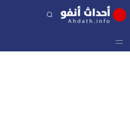
السياسة
اقتصاد
مجتمع
الرياضة
فن وثقافة
أحداث تيفي