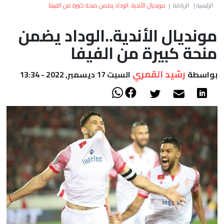
العالم
الرئيسية
|
الرياضة
|
مونديال الأندية..الوداد يضمن منحة كبيرة من الفيفا
مونديال الأندية..الوداد يضمن
أعمدة
منحة كبيرة من الفيفا
الصحراء
رشيد القمري
بواسطة
السبت 17 ديسمبر, 2022 - 13:34