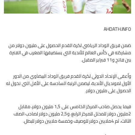
AHDATH.INFO
ضمن فريق الوداد الرياضي لكرة القدم الحصول على مليون دولار من
مشاركته في كأس العالم للأندية التي يستضيفها المغرب في الفترة
بين فاتح و11 فبراير المقبل.
وأعفى الإتحاد الدولي لكرة القدم فريق الوداد البيضاوي من الدور
الأول لمونديال الأندية، ليضمن الرتبة السادسة على الأقل التي تخول له
الحصول على مليون دولار.
فيما يحصل صاحب المركز الخامس على 1,5 مليون دولار، مقابل
2مليون دولار للمحتل للمركز الرابع، و2,5 مليون دولار لصاحب الصف
الثالث، ثم 4ملايين دولار للوصيف وخمسة ملايين دولار للبطل.