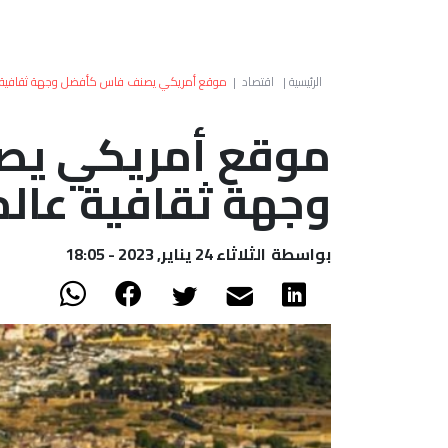
الرئيسية
|
اقتصاد
|
موقع أمريكي يصنف فاس كأفضل وجهة ثقافية ع
موقع أمريكي ي
وجهة ثقافية عالم
بواسطة
الثلاثاء 24 يناير, 2023 - 18:05