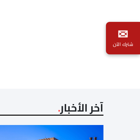
✉
شترك الآن
آخر الأخبار