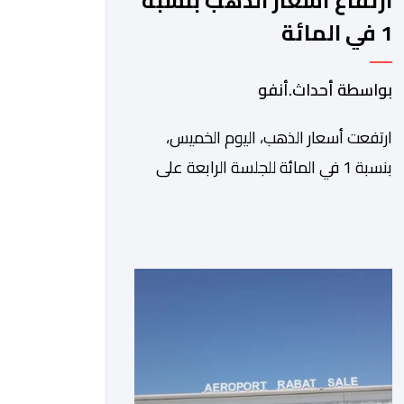
ارتفاع أسعار الذهب بنسبة
1 في المائة
بواسطة أحداث.أنفو
ارتفعت أسعار الذهب، اليوم الخميس،
بنسبة 1 في المائة للجلسة الرابعة على
التوالي، لتبلغ أعلى مستوى لها في سبعة
أسابيع، مدعومة بتراجع الدولار وانخفاض
عوائد سندات الخزانة الأمريكية. وزاد سعر
الذهب في المعاملات الفورية بنسبة 1
في المائة إلى 4285,69 دولارا للأوقية،
مسجلا أعلى مستوى له منذ 18 يونيو
الماضي، فيما ارتفعت العقود الأمريكية