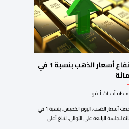
ارتفاع أسعار الذهب بنسبة 1 في
مائة
سطة أحداث.أنفو
ارتفعت أسعار الذهب، اليوم الخميس، بنسبة 1 في
ائة للجلسة الرابعة على التوالي، لتبلغ أعلى
وى لها في سبعة أسابيع، مدعومة بتراجع