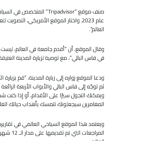
صنف موقع “Tripadvisor” ال
عام 2023. واختار الموقع الأمريكي، التصو
العالم”.
وقال الموقع، أن “أقدم جامعة في العالم، ليست 
في فاس البالي”، مع توصية لزيارة المدينة العتيقة
ودعا الموقع زواره إلى زيارة المدينة، “قم بزيارة 
ثم توجّه إلى فاس البالي والأبواب الأربعة الرائع
ويمكنك التجول سيرًا على الأقدام، أو إذا كنت شج
المغامرين سيجعلونك تتمسك بأهداب حياتك الغالي
ويعتمد هذا الموقع السياحي العالمي في تقاريره
المراجعات