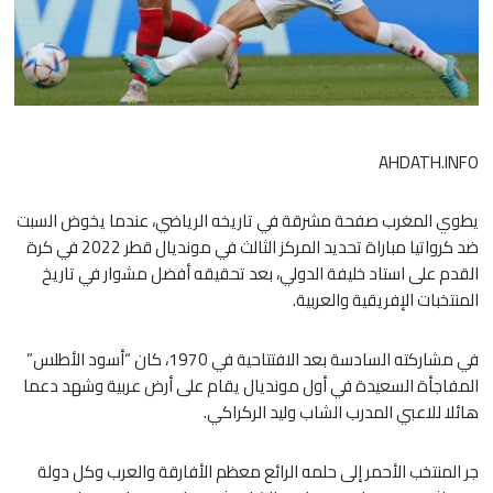
AHDATH.INFO
يطوي المغرب صفحة مشرقة في تاريخه الرياضي، عندما يخوض السبت
ضد كرواتيا مباراة تحديد المركز الثالث في مونديال قطر 2022 في كرة
القدم على استاد خليفة الدولي، بعد تحقيقه أفضل مشوار في تاريخ
المنتخبات الإفريقية والعربية.
في مشاركته السادسة بعد الافتتاحية في 1970، كان “أسود الأطلس”
المفاجأة السعيدة في أول مونديال يقام على أرض عربية وشهد دعما
هائلا للاعبي المدرب الشاب وليد الركراكي.
جر المنتخب الأحمر إلى حلمه الرائع معظم الأفارقة والعرب وكل دولة