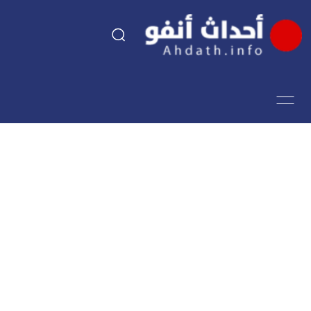
السياسة
اقتصاد
مجتمع
الرياضة
فن وثقافة
أحداث تيفي