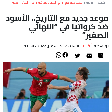
العالم
الرئيسية
|
الرياضة
|
موعد جديد مع التاريخ.. الأسود ضد كرواتيا في “النهائي الصغير”
موعد جديد مع التاريخ.. الأسود
أعمدة
ضد كرواتيا في “النهائي
الصحراء
الصغير”
أ ف ب
بواسطة
السبت 17 ديسمبر, 2022 - 11:58