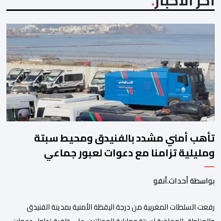
آخر الأخبار
تأهب أمني مشدد بالفنيدق ومحيط سبتة
ومليلية تزامنا مع دعوات لعبور جماعي
بواسطة أحداث.أنفو
رفعت السلطات المغربية من درجة اليقظة الأمنية بمدينة الفنيدق