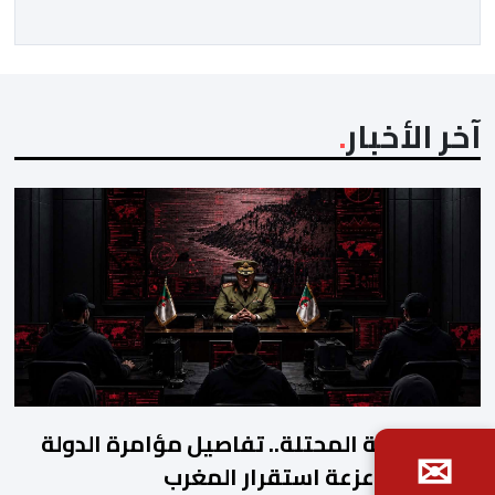
التي تكنها فرنسا وشعبها للمغرب وللشعب المغربي. وقال
الرئيس الفرنسي “لا يساورني أي شك في أن […]
آخر الأخبار
أحداث سبتة المحتلة.. تفاصيل مؤامرة الدولة
✉
الجزائرية لزعزعة استقرار المغرب