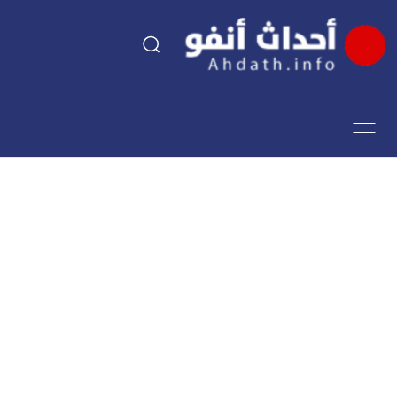
السياسة
اقتصاد
مجتمع
الرياضة
فن وثقافة
أحداث تيفي