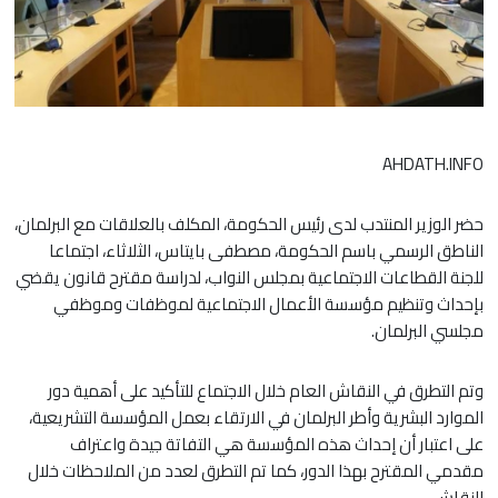
AHDATH.INFO
حضر الوزير المنتدب لدى رئيس الحكومة، المكلف بالعلاقات مع البرلمان،
الناطق الرسمي باسم الحكومة، مصطفى بايتاس، الثلاثاء، اجتماعا
للجنة القطاعات الاجتماعية بمجلس النواب، لدراسة مقترح قانون يقضي
بإحداث وتنظيم مؤسسة الأعمال الاجتماعية لموظفات وموظفي
مجلسي البرلمان.
وتم التطرق في النقاش العام خلال الاجتماع للتأكيد على أهمية دور
الموارد البشرية وأطر البرلمان في الارتقاء بعمل المؤسسة التشريعية،
على اعتبار أن إحداث هذه المؤسسة هي التفاتة جيدة واعتراف
مقدمي المقترح بهذا الدور، كما تم التطرق لعدد من الملاحظات خلال
النقاش.