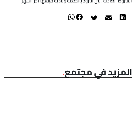
الشروط العادلة ، بين التزود بالخدمة وتأدية مبلغها آخر الشهر.
المزيد في مجتمع