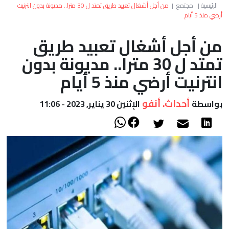
العالم
الرئيسية
|
مجتمع
|
من أجل أشغال تعبيد طريق تمتد ل 30 مترا.. مديونة بدون انترنيت
أرضي منذ 5 أيام
أعمدة
من أجل أشغال تعبيد طريق
تمتد ل 30 مترا.. مديونة بدون
الصحراء
انترنيت أرضي منذ 5 أيام
أحداث. أنفو
بواسطة
الإثنين 30 يناير, 2023 - 11:06