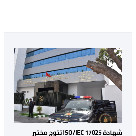
شهادة ISO/IEC 17025 تتوج مختبر