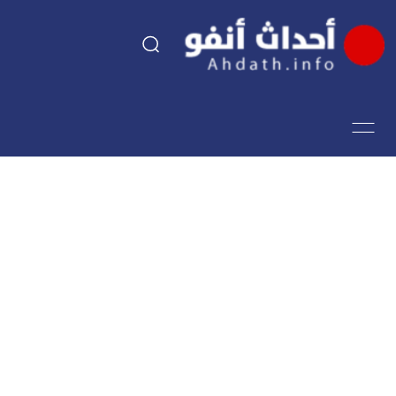
السياسة
اقتصاد
مجتمع
الرياضة
فن وثقافة
أحداث تيفي