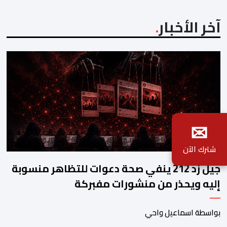
آخر الأخبار
✉
شترك الآن
جيل زد 212 ينفي صحة دعوات للتظاهر منسوبة
إليه ويحذر من منشورات مفبركة
بواسطة اسماعيل واحي