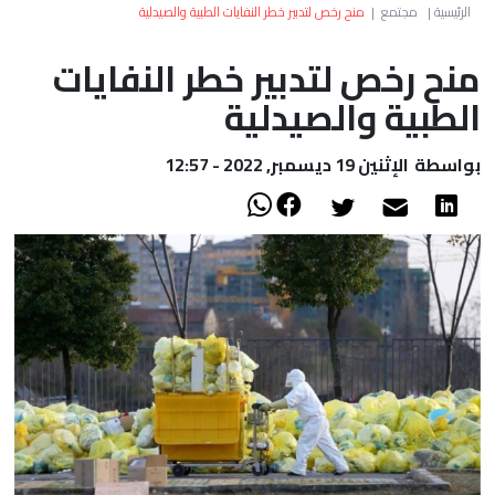
العالم
الرئيسية
|
مجتمع
|
منح رخص لتدبير خطر النفايات الطبية والصيدلية
منح رخص لتدبير خطر النفايات
أعمدة
الطبية والصيدلية
الصحراء
بواسطة
الإثنين 19 ديسمبر, 2022 - 12:57