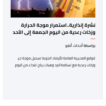
نشرة إنذارية..استمرار موجة الحرارة
وزخات رعدية من اليوم الجمعة إلى الأحد
بواسطة أحداث. أنفو
تتوقع المديرية العامة للأرصاد الجوية تسجيل موجة حر،
وزخات رعدية مع تساقط البرد وهبات رياح، ابتداء من اليوم
الجمعة إلى غاية يوم الأحد بعدد من مناطق المملكة.
وأوضحت المديرية، في نشرة إنذارية محينة من مستوى
يقظة “برتقالي”، أنه من المرتقب تسجيل موجة حر، من اليوم
الجمعة إلى غاية يوم الأحد، مع درجات حرارة تتراوح ما […]