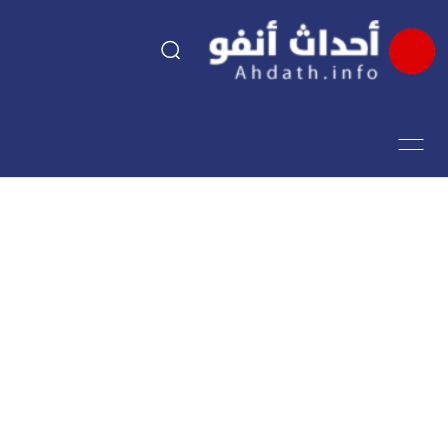
السياسة
اقتصاد
مجتمع
الرياضة
فن وثقافة
أحداث تيفي