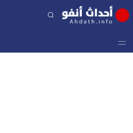
السياسة
اقتصاد
مجتمع
الرياضة
فن وثقافة
أحداث تيفي