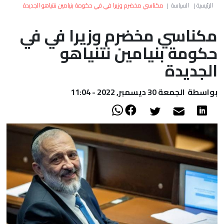
العالم
الرئيسية
|
السياسة
|
مكناسي مخضرم وزيرا في في حكومة بنيامين نتنياهو الجديدة
مكناسي مخضرم وزيرا في في
أعمدة
حكومة بنيامين نتنياهو
الصحراء
الجديدة
بواسطة
الجمعة 30 ديسمبر, 2022 - 11:04