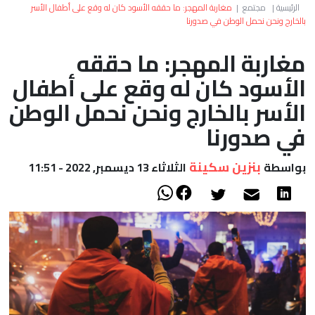
العالم
الرئيسية
|
مجتمع
|
مغاربة المهجر: ما حققه الأسود كان له وقع على أطفال الأسر
بالخارج ونحن نحمل الوطن في صدورنا
أعمدة
مغاربة المهجر: ما حققه
الأسود كان له وقع على أطفال
الصحراء
الأسر بالخارج ونحن نحمل الوطن
في صدورنا
بنزين سكينة
بواسطة
الثلاثاء 13 ديسمبر, 2022 - 11:51