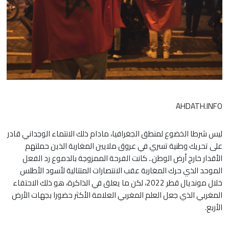
AHDATH.INFO
ليس شرطا الخضوع لمنطق الجغرافيا، مادام ذلك الانتماء الوجداني قادر
على تحريك وطنية تسري في عروق ملايين المغاربة الذين حملتهم
الأقدار خارج أرض الوطن.. كانت الفرحة الممزوجة بالدموع رد الفعل
الموحد الذي حرك المغاربة عقب الانتصارات المتتالية لأسود الأطلس
خلال مونديال قطر 2022، لكن ما يعلق في الذاكرة، هو ذلك الاحتفاء
المغربي الذي جعل العلم المغربي العلامة الأكثر حضورا بجهات الأرض
الأربع.