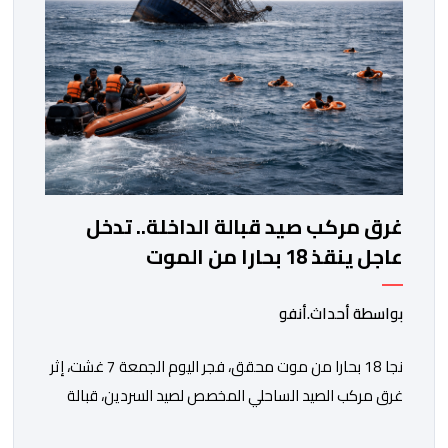
غرق مركب صيد قبالة الداخلة.. تدخل
عاجل ينقذ 18 بحارا من الموت
بواسطة أحداث.أنفو
نجا 18 بحارا من موت محقق، فجر اليوم الجمعة 7 غشت، إثر
غرق مركب الصيد الساحلي المخصص لصيد السردين، قبالة
سواحل مدينة الداخلة. ووفق المعطيات المتوفرة، فإن