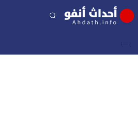
السياسة
اقتصاد
مجتمع
الرياضة
فن وثقافة
أحداث تيفي