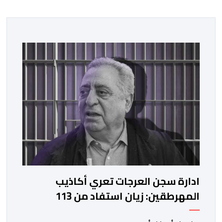
ادارة سجن العرجات تعري أكاذيب
المهرطقين: زيان استفاد من 113
استشارة و50 فحصا طبيا