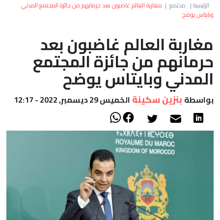
العالم
الرئيسية
|
مجتمع
|
مغاربة العالم غاضبون بعد حرمانهم من جائزة المجتمع المدني
وبايتاس يوضح
أعمدة
مغاربة العالم غاضبون بعد
حرمانهم من جائزة المجتمع
الصحراء
المدني وبايتاس يوضح
بنزين سكينة
بواسطة
الخميس 29 ديسمبر, 2022 - 12:17