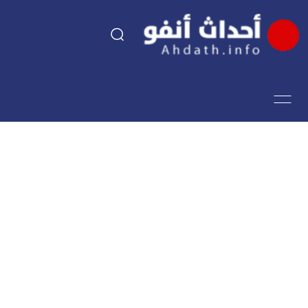
السياسة
اقتصاد
مجتمع
الرياضة
فن وثقافة
أحداث تيفي