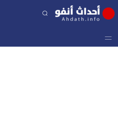
السياسة
اقتصاد
مجتمع
الرياضة
فن وثقافة
أحداث تيفي