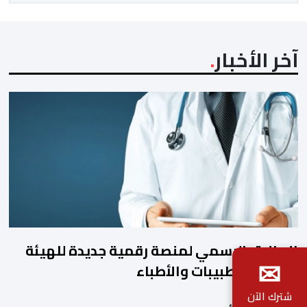
المسؤول الوحيد المباشر والمنتخب من قِبل 211 اتحادا […]
آخر الأخبار
الإطلاق الرسمي لمنصة رقمية جديدة للهيئة
✉
الوطنية للطبيبات والأطباء
شترك الآن