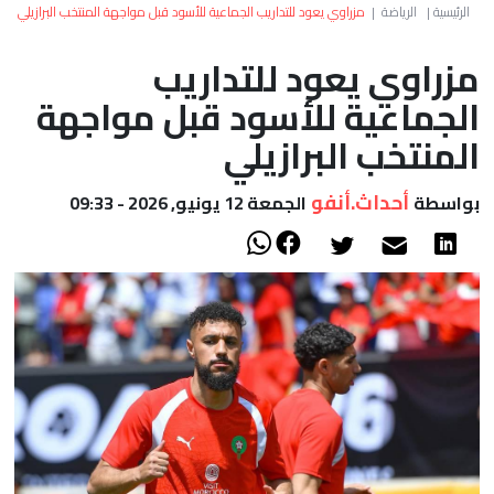
العالم
الرئيسية
|
الرياضة
|
مزراوي يعود للتداريب الجماعية للأسود قبل مواجهة المنتخب البرازيلي
مزراوي يعود للتداريب
أعمدة
الجماعية للأسود قبل مواجهة
الصحراء
المنتخب البرازيلي
أحداث.أنفو
بواسطة
الجمعة 12 يونيو, 2026 - 09:33