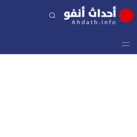
السياسة
اقتصاد
مجتمع
الرياضة
فن وثقافة
أحداث تيفي