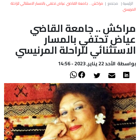
العالم
الرئيسية
|
مجتمع
|
مراكش .. جامعة القاضي عياض تحتفي بالمسار الاستثنائي للراحلة
المرنيسي
أعمدة
مراكش .. جامعة القاضي
عياض تحتفي بالمسار
الصحراء
الاستثنائي للراحلة المرنيسي
بواسطة
الأحد 22 يناير, 2023 - 14:56