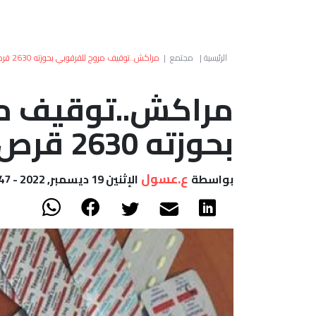
الرئيسية
|
مجتمع
|
مراكش..توقيف مروج للقرقوبي بحوزته 2630 قرص مخدر
مراكش..توقيف مر
بحوزته 2630 قرص مخدر
ع.عسول
بواسطة
الإثنين 19 ديسمبر, 2022 - 09:47