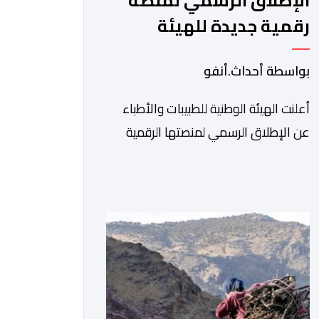
الإطلاق الرسمي لمنصة
رقمية جديدة للهيئة
الوطنية للطبيبات والأطباء
بواسطة أحداث.أنفو
أعلنت الهيئة الوطنية للطبيبات والأطباء
عن الإطلاق الرسمي لمنصتها الرقمية
الجديدة، التي تم تطويرها لتبسيط المساطر
والإجراءات الإدارية، وتحسين جودة
الخدمات المقدمة للأطباء، وتعزيز التواصل
بين الأطباء والمجالس الجهوية للهيئة إلى
جانب الهيئة الوطنية. وذكر بلاغ للهيئة أن
هذه المنصة، التي تم إطلاقها في إطار
استراتيجيتها الرامية إلى التحديث والتحول