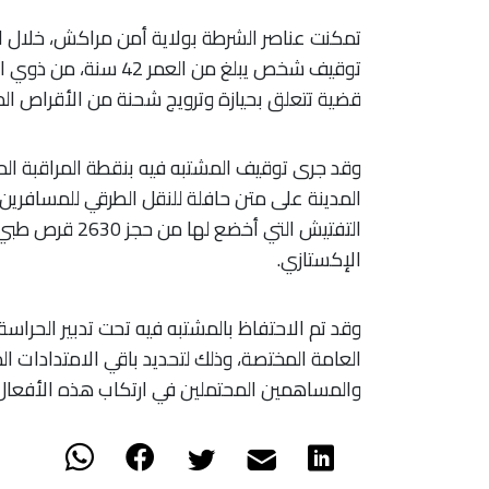
توقيف شخص يبلغ من الع
قضية تتعلق بحيازة وترويج شحنة من الأقراص الم
وقد جرى توقيف المشتبه فيه بنقطة المراقبة ال
المدينة على متن حافلة للنقل الطرقي للمسافري
الإكستازي.
وقد تم الاحتفاظ بالمشتبه فيه تحت تدبير الحراسة
العامة المختصة، وذلك لتحديد باقي الامتدادات ا
والمساهمين المحتملين في ارتكاب هذه الأفعال ا