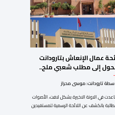
ئحة عمال الإنعاش بتارودانت
حول إلى مطلب شعبي ملح..
ن يجيب؟.
سطة تارودانت: موسى محراز
عدت في الاونة الاخيرة بشكل لافت، الأصوات
طالبة بالكشف عن اللائحة الرسمية للمستفيدين
برنامج عمال الإنعاش بجماعة تارودانت، بعد أن