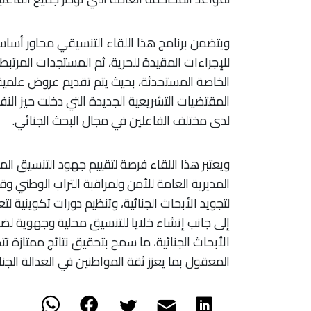
ويتضمن برنامج هذا اللقاء التنسيقي محاور أسا
للإجراءات المقيدة للحرية، ثم المستجدات المرتبطة ب
الخاصة المستحدثة، بحيث يتم تقديم عروض علمية
لدى مختلف الفاعلين في مجال البحث الجنائي.
ويعتبر هذا اللقاء فرصة لتقييم جهود التنسيق ال
المديرية العامة للأمن ولمراقبة التراب الوطني و
لتجويد الأبحاث الجنائية، وتنظيم دورات تكوينية لت
إلى جانب إنشاء خلايا للتنسيق محلية وجهوية لضم
الأبحاث الجنائية، ما سمح بتحقيق نتائج ممتازة ت
المعقول بما يعزز ثقة المواطنين في العدالة الجنائ