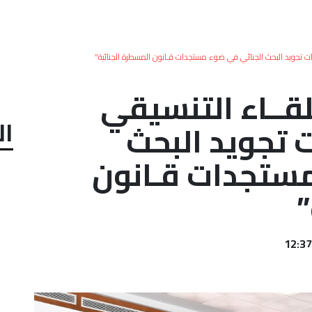
ت تجويد البحث الجنائي في ضوء مستجدات قـانون المسطرة الجنائية”
ــاء التنسيقي
ال
 تجويد البحث
مستجدات قـانون
”