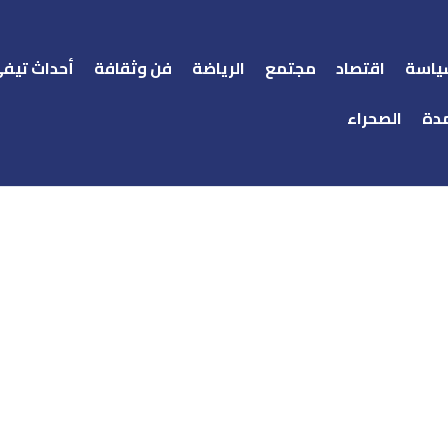
ياسة
اقتصاد
مجتمع
الرياضة
فن وثقافة
أحداث تيف
دة
الصحراء