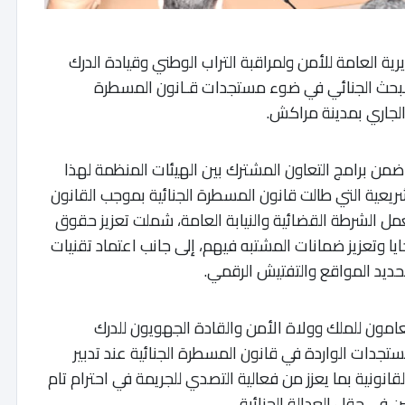
ية العامة للأمن ولمراقبة التراب الوطني وقيادة الدرك
د البحث الجنائي في ضوء مستجدات قـانون المسطرة
ة ضمن برامج التعاون المشترك بين الهيئات المنظمة لهذا
ريعية التي طالت قانون المسطرة الجنائية بموجب القانون
ل بعمل الشرطة القضائية والنيابة العامة، شملت تعزيز حقوق
يا وتعزيز ضمانات المشتبه فيهم، إلى جانب اعتماد تقنيات
ديد المواقع والتفتيش الرقمي.
امون للملك وولاة الأمن والقادة الجهويون للدرك
جدات الواردة في قانون المسطرة الجنائية عند تدبير
انونية بما يعزز من فعالية التصدي للجريمة في احترام تام
 في حقل العدالة الجنائية.