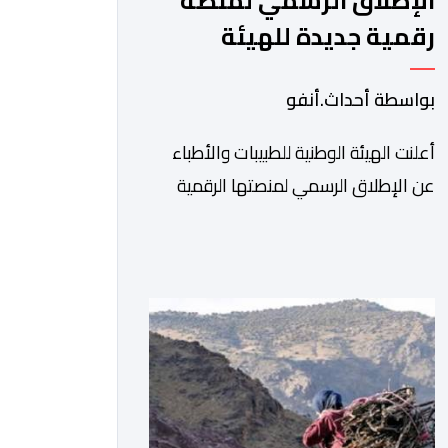
الإطلاق الرسمي لمنصة
رقمية جديدة للهيئة
الوطنية للطبيبات والأطباء
بواسطة أحداث.أنفو
أعلنت الهيئة الوطنية للطبيبات والأطباء
عن الإطلاق الرسمي لمنصتها الرقمية
الجديدة، التي تم تطويرها لتبسيط المساطر
والإجراءات الإدارية، وتحسين جودة
الخدمات المقدمة للأطباء، وتعزيز التواصل
بين الأطباء والمجالس الجهوية للهيئة إلى
جانب الهيئة الوطنية. وذكر بلاغ للهيئة أن
هذه المنصة، التي تم إطلاقها في إطار
استراتيجيتها الرامية إلى التحديث والتحول