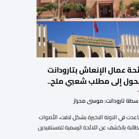
ئحة عمال الإنعاش بتارودانت
حول إلى مطلب شعبي ملح..
ن يجيب؟.
سطة تارودانت: موسى محراز
عدت في الاونة الاخيرة بشكل لافت، الأصوات
طالبة بالكشف عن اللائحة الرسمية للمستفيدين
برنامج عمال الإنعاش بجماعة تارودانت، بعد أن