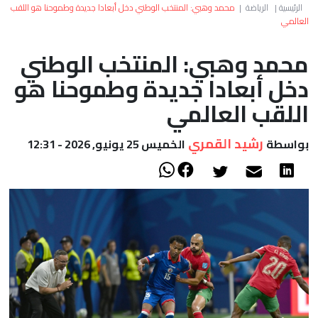
العالم
الرئيسية
|
الرياضة
|
محمد وهبي: المنتخب الوطني دخل أبعادا جديدة وطموحنا هو اللقب
العالمي
أعمدة
محمد وهبي: المنتخب الوطني
دخل أبعادا جديدة وطموحنا هو
الصحراء
اللقب العالمي
رشيد القمري
بواسطة
الخميس 25 يونيو, 2026 - 12:31