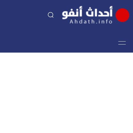
السياسة
اقتصاد
مجتمع
الرياضة
فن وثقافة
أحداث تيفي