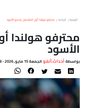
الرئيسية
|
الرياضة
|
محترفو هولندا أول الملتحقين بتجمع الأسود
محترفو هولندا أو
الأسود
أحداث.أنفو
بواسطة
الجمعة 15 مايو, 2026 - 10:08