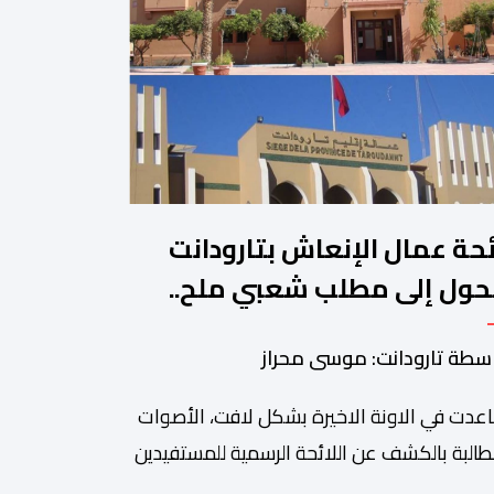
ئحة عمال الإنعاش بتارودانت
حول إلى مطلب شعبي ملح..
ن يجيب؟.
سطة تارودانت: موسى محراز
عدت في الاونة الاخيرة بشكل لافت، الأصوات
طالبة بالكشف عن اللائحة الرسمية للمستفيدين
برنامج عمال الإنعاش بجماعة تارودانت، بعد أن