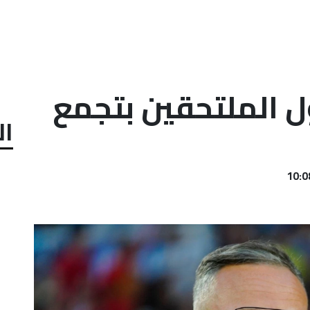
ل الملتحقين بتجمع
ال