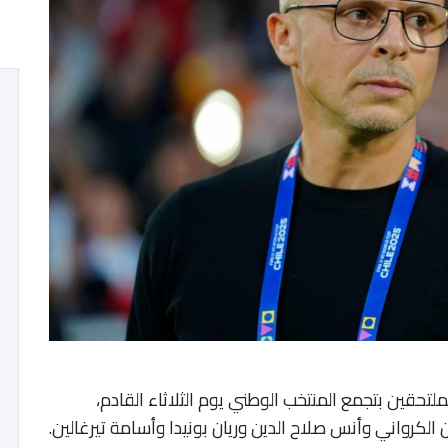
حقين بتجمع المنتخب الوطني يوم الثلاثاء القادم،
لكرواني وأنس صلاح الدين وريان بونيدا وأسامة تيرغالين.