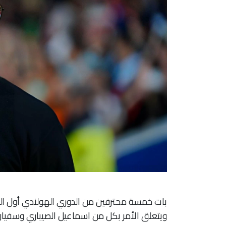
بات خمسة محترفين من الدوري الهولندي أول الملت
ويتعلق الأمر بكل من اسماعيل الصيباري وسفيان ا